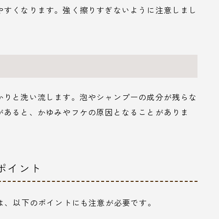
やすくなります。強く擦りすぎないように注意しまし
かりと洗い流します。泡やシャンプーの成分が残らな
があると、かゆみやフケの原因となることがありま
のポイント
は、以下のポイントにも注意が必要です。