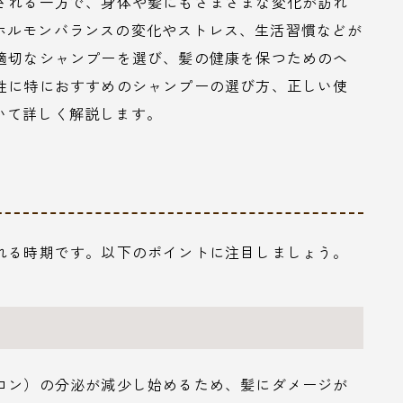
立される一方で、身体や髪にもさまざまな変化が訪れ
ホルモンバランスの変化やストレス、生活習慣などが
は適切なシャンプーを選び、髪の健康を保つためのヘ
男性に特におすすめのシャンプーの選び方、正しい使
いて詳しく解説します。
られる時期です。以下のポイントに注目しましょう。
テロン）の分泌が減少し始めるため、髪にダメージが