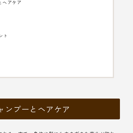
とヘアケア
ント
シャンプーとヘアケア