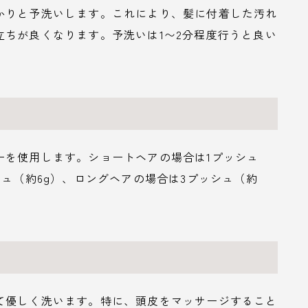
かりと予洗いします。これにより、髪に付着した汚れ
ちが良くなります。予洗いは1〜2分程度行うと良い
ーを使用します。ショートヘアの場合は1プッシュ
シュ（約6g）、ロングヘアの場合は3プッシュ（約
て優しく洗います。特に、頭皮をマッサージすること