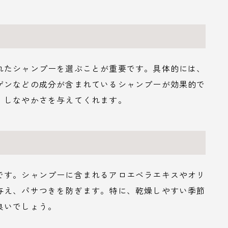
れたシャンプーを選ぶことが重要です。具体的には、
ゲンなどの成分が含まれているシャンプーが効果的で
、しなやかさを与えてくれます。
です。シャンプーに含まれるアロエベラエキスやオリ
与え、パサつきを防ぎます。特に、乾燥しやすい季節
良いでしょう。