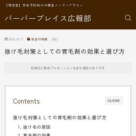
【理容室】完全予約制の半個室メンズヘアサロン
バーバープレイス広報部
2024.10.17
当店の特徴
PR
抜け毛対策としての育毛剤の効果と選び方
記事内に商品プロモーションを含む場合があります
Contents
CLOSE
抜け毛対策としての育毛剤の効果と選び方
1. 抜け毛の原因
2. 育毛剤の効果