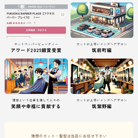
ホットペッパービューティー
カットが上手いメンズヘアサロン
アワード2025銀賞受賞
筑前町編
理容という仕事を通して人々の
カットが上手いメンズヘアサロン
笑顔や幸福に貢献する
筑紫野編
理想のカット・髪型は当店にお任せ下さい