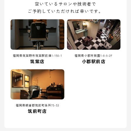
空いているサロンや技術者で
ご予約していただければ幸いです。
福岡県筑紫野市筑紫駅前通1-150-1
福岡県小郡市祇園1-8-9-2F
筑紫店
小郡駅前店
福岡県朝倉郡筑前町当所75-53
筑前町店