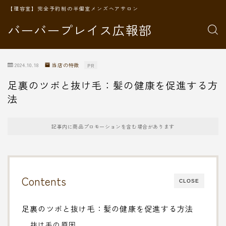
【理容室】完全予約制の半個室メンズヘアサロン
バーバープレイス広報部
2024.10.18
当店の特徴
PR
足裏のツボと抜け毛：髪の健康を促進する方
法
記事内に商品プロモーションを含む場合があります
Contents
CLOSE
足裏のツボと抜け毛：髪の健康を促進する方法
抜け毛の原因