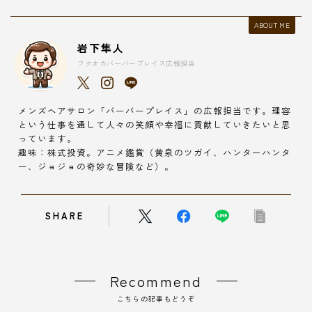
ABOUT ME
岩下隼人
フクオカバーバープレイス広報担当
メンズヘアサロン「バーバープレイス」の広報担当です。理容
という仕事を通して人々の笑顔や幸福に貢献していきたいと思
っています。
趣味：株式投資。アニメ鑑賞（黄泉のツガイ、ハンターハンタ
ー、ジョジョの奇妙な冒険など）。
SHARE
Recommend
こちらの記事もどうぞ