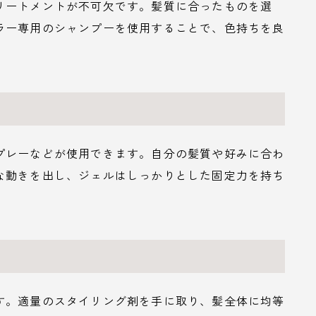
リートメントが不可欠です。髪質に合ったものを選
ラー専用のシャンプーを使用することで、色持ちを良
プレーなどが使用できます。自分の髪質や好みに合わ
な動きを出し、ジェルはしっかりとした固定力を持ち
す。適量のスタイリング剤を手に取り、髪全体に均等