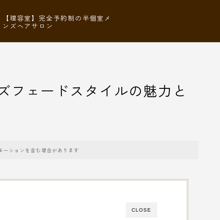
【理容室】完全予約制の半個室メ
ンズヘアサロン
ンズフェードスタイルの魅力と
モーションを含む場合があります
CLOSE