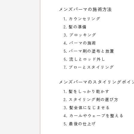
メンズパーマの施術方法
1. カウンセリング
2. 髪の準備
3. ブロッキング
4. パーマの施術
5. パーマ剤の塗布と放置
6. 流しとロッド外し
7. ブローとスタイリング
メンズパーマのスタイリングポイ
1. 髪をしっかり乾かす
2. スタイリング剤の選び方
3. 髪全体になじませる
4. カールやウェーブを整える
5. 最後の仕上げ