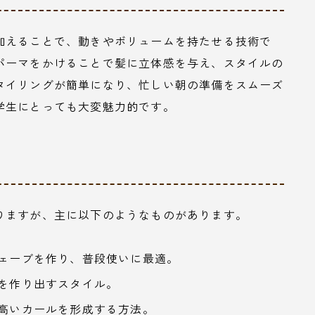
加えることで、動きやボリュームを持たせる技術で
パーマをかけることで髪に立体感を与え、スタイルの
タイリングが簡単になり、忙しい朝の準備をスムーズ
学生にとっても大変魅力的です。
りますが、主に以下のようなものがあります。
ウェーブを作り、普段使いに最適。
ルを作り出すスタイル。
の高いカールを形成する方法。