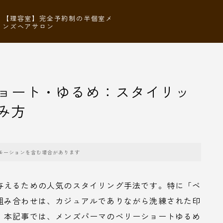
【理容室】完全予約制の半個室メ
ンズヘアサロン
ョート・ゆるめ：スタイリッ
み方
モーションを含む場合があります
与えるための人気のスタイリング手法です。特に「ベ
組み合わせは、カジュアルでありながら洗練された印
。本記事では、メンズパーマのベリーショートゆるめ