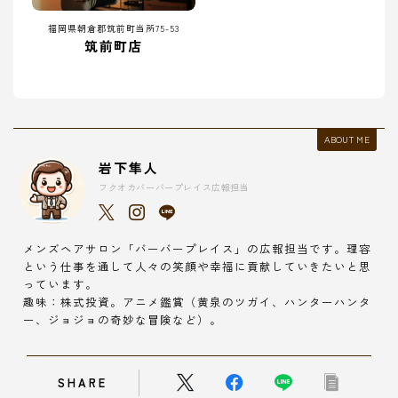
福岡県朝倉郡筑前町当所75-53
筑前町店
ABOUT ME
岩下隼人
フクオカバーバープレイス広報担当
メンズヘアサロン「バーバープレイス」の広報担当です。理容
という仕事を通して人々の笑顔や幸福に貢献していきたいと思
っています。
趣味：株式投資。アニメ鑑賞（黄泉のツガイ、ハンターハンタ
ー、ジョジョの奇妙な冒険など）。
SHARE