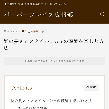
【理容室】完全予約制の半個室メンズヘアサロン
バーバープレイス広報部
2024.10.02
当店の特徴
PR
髪の長さとスタイル：7cmの頭髪を楽しむ方
法
記事内に商品プロモーションを含む場合があります
Contents
CLOSE
髪の長さとスタイル：7cmの頭髪を楽しむ方法
1. 7cmの頭髪の特徴