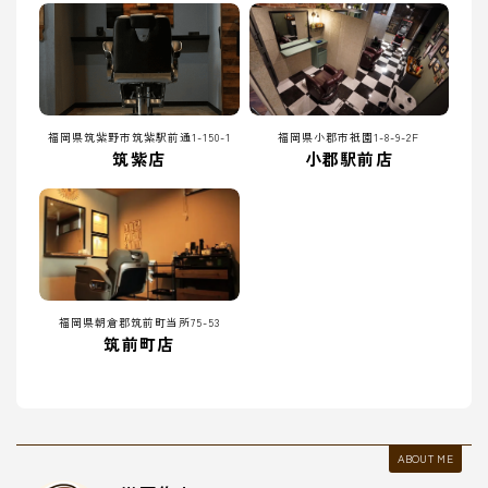
福岡県筑紫野市筑紫駅前通1-150-1
福岡県小郡市祇園1-8-9-2F
筑紫店
小郡駅前店
福岡県朝倉郡筑前町当所75-53
筑前町店
ABOUT ME