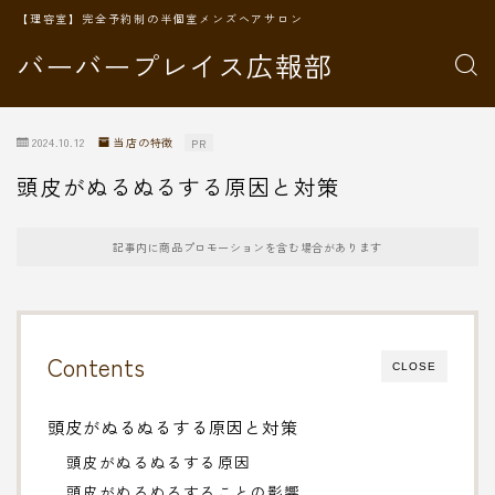
【理容室】完全予約制の半個室メンズヘアサロン
バーバープレイス広報部
2024.10.12
当店の特徴
PR
頭皮がぬるぬるする原因と対策
記事内に商品プロモーションを含む場合があります
Contents
CLOSE
頭皮がぬるぬるする原因と対策
頭皮がぬるぬるする原因
頭皮がぬるぬるすることの影響