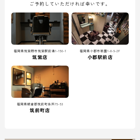
ご予約していただければ幸いです。
福岡県筑紫野市筑紫駅前通1-150-1
福岡県小郡市祇園1-8-9-2F
筑紫店
小郡駅前店
福岡県朝倉郡筑前町当所75-53
筑前町店