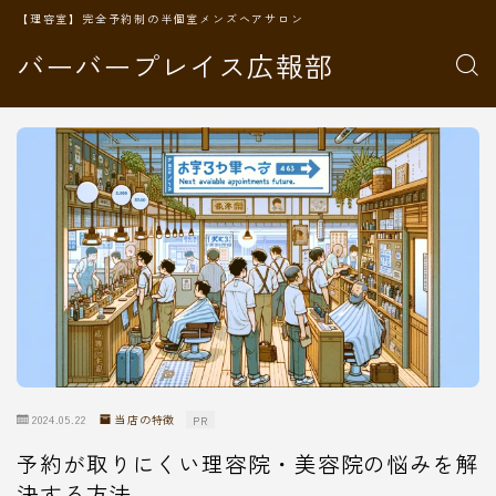
【理容室】完全予約制の半個室メンズヘアサロン
バーバープレイス広報部
2024.05.22
当店の特徴
PR
予約が取りにくい理容院・美容院の悩みを解
決する方法