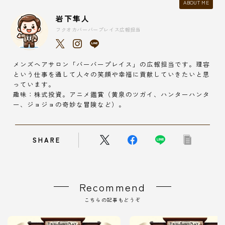
ABOUT ME
岩下隼人
フクオカバーバープレイス広報担当
メンズヘアサロン「バーバープレイス」の広報担当です。理容
という仕事を通して人々の笑顔や幸福に貢献していきたいと思
っています。
趣味：株式投資。アニメ鑑賞（黄泉のツガイ、ハンターハンタ
ー、ジョジョの奇妙な冒険など）。
SHARE
Recommend
こちらの記事もどうぞ