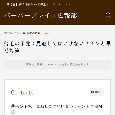
【理容室】完全予約制の半個室メンズヘアサロン
バーバープレイス広報部
2024.10.16
当店の特徴
PR
薄毛の予兆：見逃してはいけないサインと早
期対策
記事内に商品プロモーションを含む場合があります
Contents
CLOSE
薄毛の予兆：見逃してはいけないサインと早期対
策