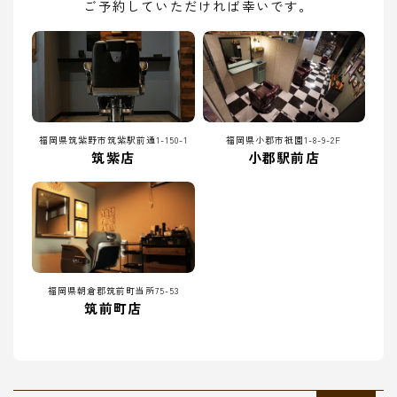
ご予約していただければ幸いです。
福岡県筑紫野市筑紫駅前通1-150-1
福岡県小郡市祇園1-8-9-2F
筑紫店
小郡駅前店
福岡県朝倉郡筑前町当所75-53
筑前町店