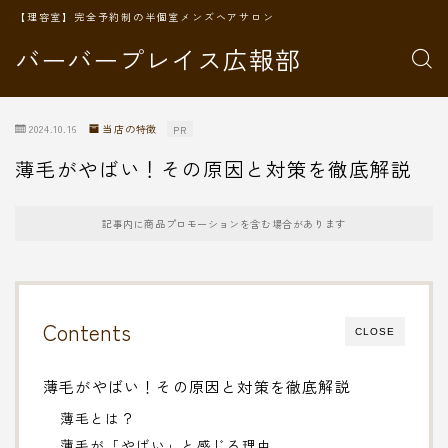
【理容室】完全予約制の半個室メンズヘアサロン
バーバープレイス広報部
2024.10.16
当店の特徴
PR
薄毛がやばい！その原因と対策を徹底解説
記事内に商品プロモーションを含む場合があります
Contents
CLOSE
薄毛がやばい！その原因と対策を徹底解説
薄毛とは？
薄毛が「やばい」と感じる理由