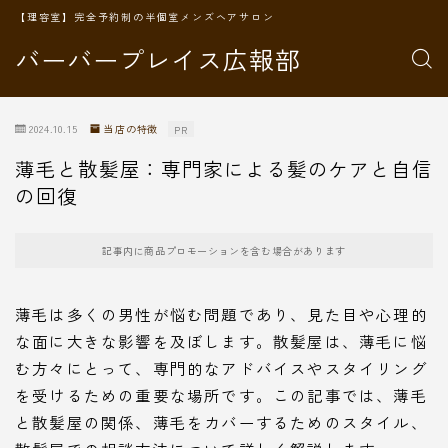
【理容室】完全予約制の半個室メンズヘアサロン
バーバープレイス広報部
2024.10.15
当店の特徴
PR
薄毛と散髪屋：専門家による髪のケアと自信
の回復
記事内に商品プロモーションを含む場合があります
薄毛は多くの男性が悩む問題であり、見た目や心理的
な面に大きな影響を及ぼします。散髪屋は、薄毛に悩
む方々にとって、専門的なアドバイスやスタイリング
を受けるための重要な場所です。この記事では、薄毛
と散髪屋の関係、薄毛をカバーするためのスタイル、