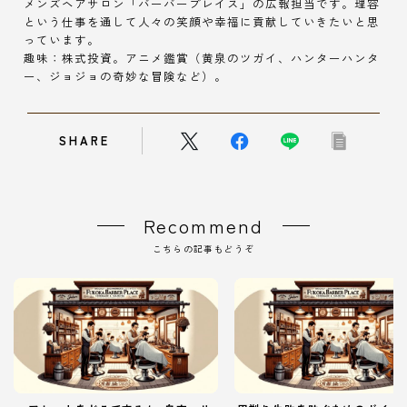
メンズヘアサロン「バーバープレイス」の広報担当です。理容
という仕事を通して人々の笑顔や幸福に貢献していきたいと思
っています。
趣味：株式投資。アニメ鑑賞（黄泉のツガイ、ハンターハンタ
ー、ジョジョの奇妙な冒険など）。
SHARE
Recommend
こちらの記事もどうぞ