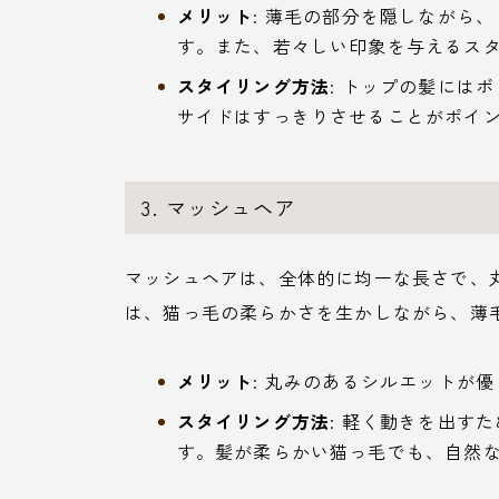
メリット
: 薄毛の部分を隠しながら
す。また、若々しい印象を与えるス
スタイリング方法
: トップの髪には
サイドはすっきりさせることがポイ
3. マッシュヘア
マッシュヘアは、全体的に均一な長さで、
は、猫っ毛の柔らかさを生かしながら、薄
メリット
: 丸みのあるシルエットが
スタイリング方法
: 軽く動きを出す
す。髪が柔らかい猫っ毛でも、自然