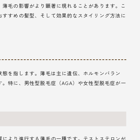
、薄毛の影響がより顕著に現れることがあります。こ
おすすめの髪型、そして効果的なスタイリング方法に
状態を指します。薄毛は主に遺伝、ホルモンバラン
す。特に、男性型脱毛症（AGA）や女性型脱毛症が一
響により進行する薄毛の一種です。テストステロンが