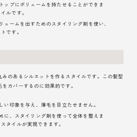
、トップにボリュームを持たせることができま
タイルです。
ボリュームを出すためのスタイリング剤を使い、
ントです。
丸みのあるシルエットを作るスタイルです。この髪型
毛をカバーするのに効果的です。
優しい印象を与え、薄毛を目立たせません。
ために、スタイリング剤を使って全体を整えま
なスタイルが実現できます。