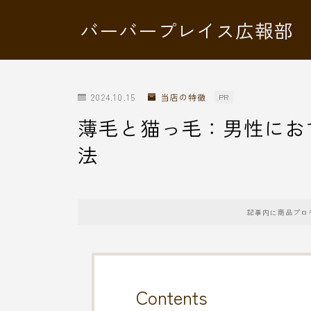
バーバープレイス広報部
2024.10.15
当店の特徴
PR
薄毛と猫っ毛：男性にお
法
記事内に商品プロ
Contents