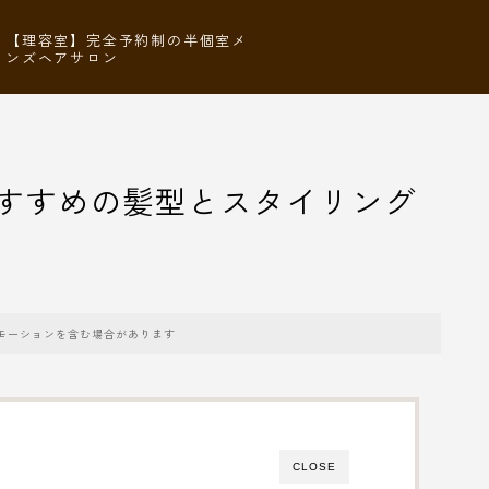
【理容室】完全予約制の半個室メ
ンズヘアサロン
すすめの髪型とスタイリング
モーションを含む場合があります
CLOSE