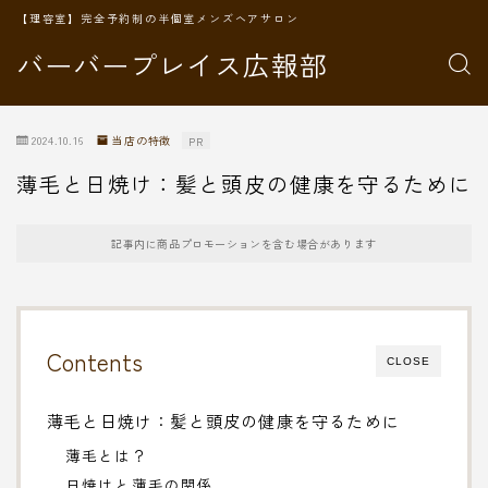
【理容室】完全予約制の半個室メンズヘアサロン
バーバープレイス広報部
2024.10.16
当店の特徴
PR
薄毛と日焼け：髪と頭皮の健康を守るために
記事内に商品プロモーションを含む場合があります
Contents
CLOSE
薄毛と日焼け：髪と頭皮の健康を守るために
薄毛とは？
日焼けと薄毛の関係