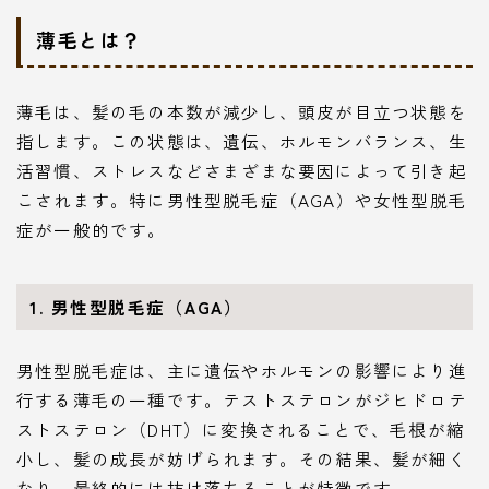
薄毛とは？
薄毛は、髪の毛の本数が減少し、頭皮が目立つ状態を
指します。この状態は、遺伝、ホルモンバランス、生
活習慣、ストレスなどさまざまな要因によって引き起
こされます。特に男性型脱毛症（AGA）や女性型脱毛
症が一般的です。
1. 男性型脱毛症（AGA）
男性型脱毛症は、主に遺伝やホルモンの影響により進
行する薄毛の一種です。テストステロンがジヒドロテ
ストステロン（DHT）に変換されることで、毛根が縮
小し、髪の成長が妨げられます。その結果、髪が細く
なり、最終的には抜け落ちることが特徴です。