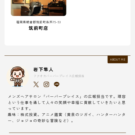
福岡県朝倉郡筑前町当所75-53
筑前町店
ABOUT ME
岩下隼人
フクオカバーバープレイス広報担当
メンズヘアサロン「バーバープレイス」の広報担当です。理容
という仕事を通して人々の笑顔や幸福に貢献していきたいと思
っています。
趣味：株式投資。アニメ鑑賞（黄泉のツガイ、ハンターハンタ
ー、ジョジョの奇妙な冒険など）。