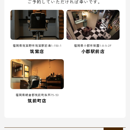
ご予約していただければ幸いです。
福岡県筑紫野市筑紫駅前通1-150-1
福岡県小郡市祇園1-8-9-2F
筑紫店
小郡駅前店
福岡県朝倉郡筑前町当所75-53
筑前町店