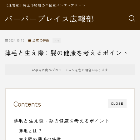
【理容室】完全予約制の半個室メンズヘアサロン
バーバープレイス広報部
2024.10.15
当店の特徴
PR
薄毛と生え際：髪の健康を考えるポイント
記事内に商品プロモーションを含む場合があります
Contents
CLOSE
薄毛と生え際：髪の健康を考えるポイント
薄毛とは？
生え際の薄毛の特徴