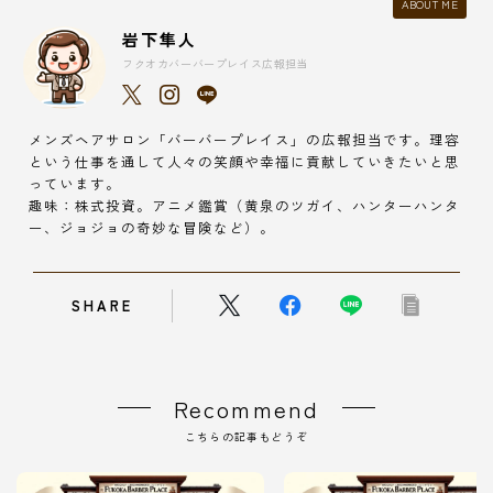
ABOUT ME
岩下隼人
フクオカバーバープレイス広報担当
メンズヘアサロン「バーバープレイス」の広報担当です。理容
という仕事を通して人々の笑顔や幸福に貢献していきたいと思
っています。
趣味：株式投資。アニメ鑑賞（黄泉のツガイ、ハンターハンタ
ー、ジョジョの奇妙な冒険など）。
SHARE
Recommend
こちらの記事もどうぞ