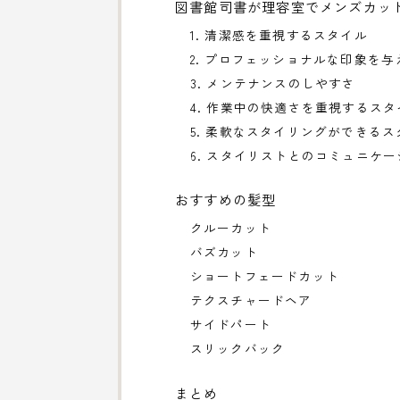
図書館司書が理容室でメンズカッ
1. 清潔感を重視するスタイル
2. プロフェッショナルな印象を
3. メンテナンスのしやすさ
4. 作業中の快適さを重視するスタ
5. 柔軟なスタイリングができるス
6. スタイリストとのコミュニケ
おすすめの髪型
クルーカット
バズカット
ショートフェードカット
テクスチャードヘア
サイドパート
スリックバック
まとめ