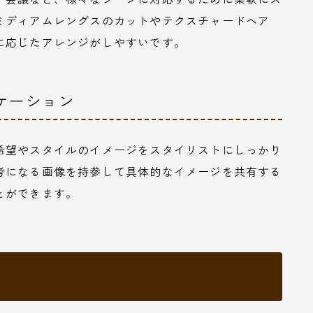
ミディアムレングスのカットやテクスチャードヘア
に応じたアレンジがしやすいです。
ニケーション
希望やスタイルのイメージをスタイリストにしっかり
考になる画像を持参して具体的なイメージを共有する
とができます。