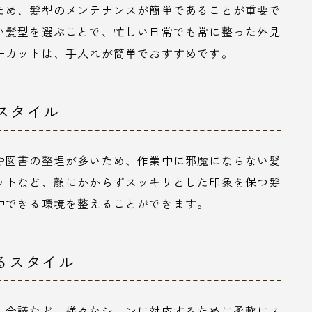
ため、髪型のメンテナンスが簡単であることが重要で
い髪型を選ぶことで、忙しい日常でも常に整った外見
ーカットは、手入れが簡単でおすすめです。
るスタイル
や図書の整理が多いため、作業中に邪魔にならない髪
ットなど、顔にかからずスッキリとした印象を保つ髪
中できる環境を整えることができます。
きるスタイル
、会議など、様々なシーンに対応するために柔軟にス