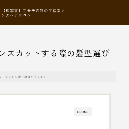
【理容室】完全予約制の半個室メ
ンズヘアサロン
ンズカットする際の髪型選び
モーションを含む場合があります
CLOSE