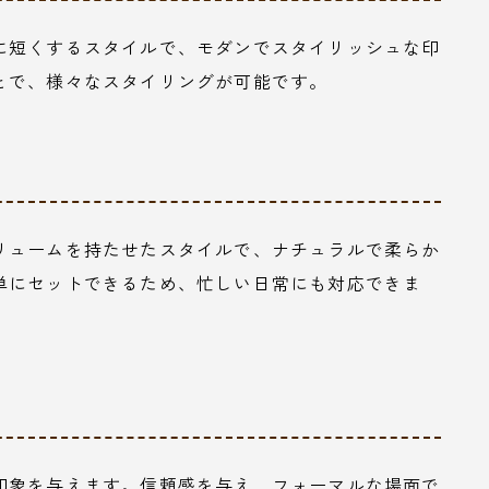
に短くするスタイルで、モダンでスタイリッシュな印
とで、様々なスタイリングが可能です。
リュームを持たせたスタイルで、ナチュラルで柔らか
単にセットできるため、忙しい日常にも対応できま
印象を与えます。信頼感を与え、フォーマルな場面で