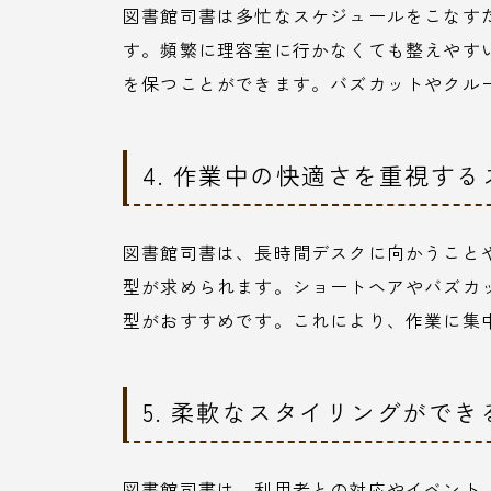
図書館司書は多忙なスケジュールをこなす
す。頻繁に理容室に行かなくても整えやす
を保つことができます。バズカットやクル
4. 作業中の快適さを重視す
図書館司書は、長時間デスクに向かうこと
型が求められます。ショートヘアやバズカ
型がおすすめです。これにより、作業に集
5. 柔軟なスタイリングがで
図書館司書は、利用者との対応やイベント