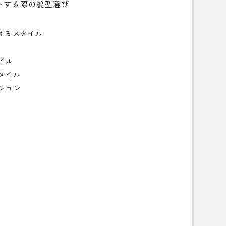
トする際の髪型選び
与えるスタイル
イル
タイル
ーション