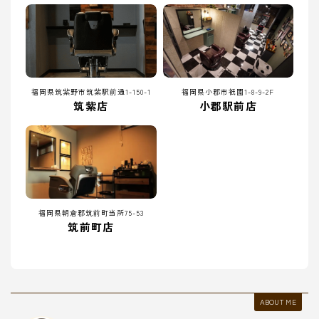
福岡県筑紫野市筑紫駅前通1-150-1
福岡県小郡市祇園1-8-9-2F
筑紫店
小郡駅前店
福岡県朝倉郡筑前町当所75-53
筑前町店
ABOUT ME