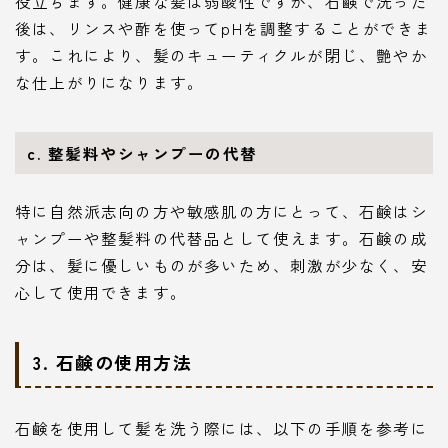
役立ちます。健康な髪は弱酸性ですが、石鹸で洗った
後は、リンスや酢を使ってpHを調整することができま
す。これにより、髪のキューティクルが閉じ、艶やか
な仕上がりになります。
c. 整髪料やシャンプーの代替
特に自然派志向の方や敏感肌の方にとって、石鹸はシ
ャンプーや整髪料の代替品として使えます。石鹸の成
分は、髪に優しいものが多いため、刺激が少なく、安
心して使用できます。
3. 石鹸の使用方法
石鹸を使用して髪を洗う際には、以下の手順を参考に