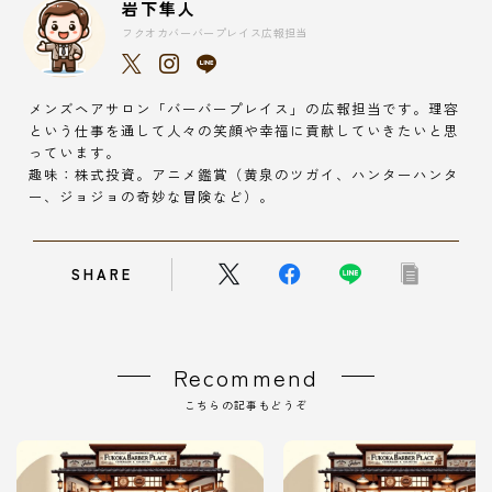
岩下隼人
フクオカバーバープレイス広報担当
メンズヘアサロン「バーバープレイス」の広報担当です。理容
という仕事を通して人々の笑顔や幸福に貢献していきたいと思
っています。
趣味：株式投資。アニメ鑑賞（黄泉のツガイ、ハンターハンタ
ー、ジョジョの奇妙な冒険など）。
SHARE
Recommend
こちらの記事もどうぞ