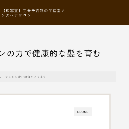
【理容室】完全予約制の半個室メ
ンズヘアサロン
ンの力で健康的な髪を育む
モーションを含む場合があります
CLOSE