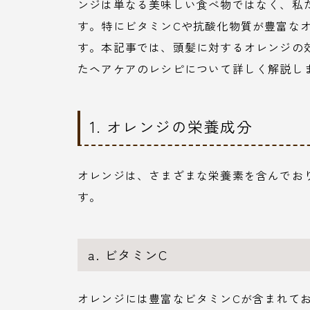
ンジは単なる美味しい食べ物ではなく、私
す。特にビタミンCや抗酸化物質が豊富な
す。本記事では、頭髪に対するオレンジの
たヘアケアのレシピについて詳しく解説し
1. オレンジの栄養成分
オレンジは、さまざまな栄養素を含んでお
す。
a. ビタミンC
オレンジには豊富なビタミンCが含まれて