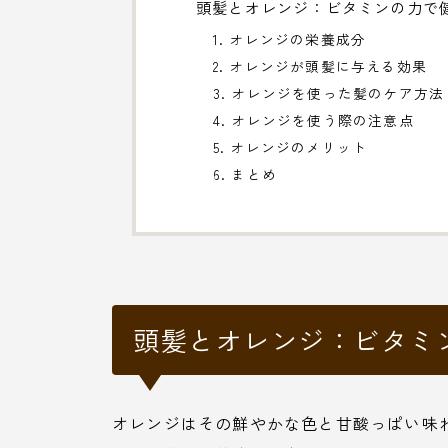
頭髪とオレンジ：ビタミンの力で
1. オレンジの栄養成分
2. オレンジが頭髪に与える効果
3. オレンジを使った髪のケア方法
4. オレンジを使う際の注意点
5. オレンジのメリット
6. まとめ
頭髪とオレンジ：ビタミ
オレンジはその鮮やかな色と甘酸っぱい味