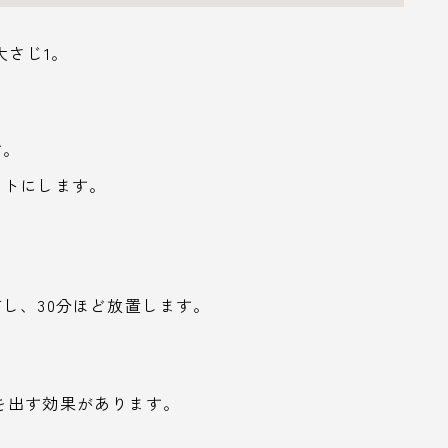
大さじ1。
す。
ストにします。
し、30分ほど放置します。
を出す効果があります。