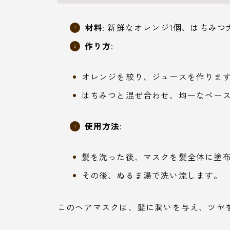
材料
: 新鮮なオレンジ1個、はちみつ
作り方
:
オレンジを絞り、ジュースを作りま
はちみつと混ぜ合わせ、均一なペー
使用方法
:
髪を洗った後、マスクを髪全体に塗布
その後、ぬるま湯で洗い流します。
このヘアマスクは、髪に潤いを与え、ツヤ