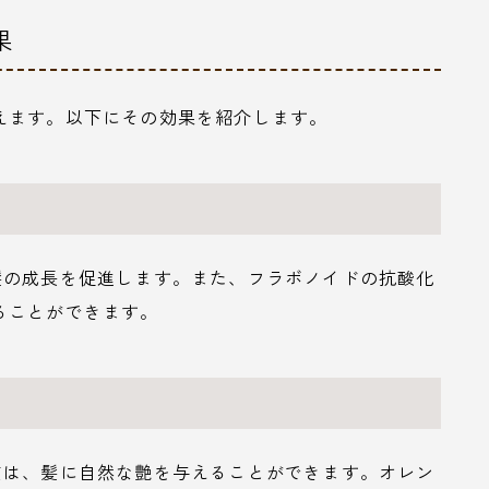
果
えます。以下にその効果を紹介します。
髪の成長を促進します。また、フラボノイドの抗酸化
ることができます。
質は、髪に自然な艶を与えることができます。オレン