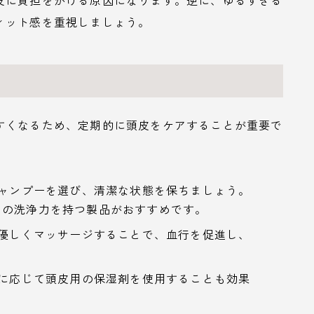
皮に負担をかける原因になります。逆に、ゆるすぎる
ィット感を重視しましょう。
すくなるため、定期的に頭皮をケアすることが重要で
シャンプーを選び、清潔な状態を保ちましょう。
めの洗浄力を持つ製品がおすすめです。
を優しくマッサージすることで、血行を促進し、
要に応じて頭皮用の保湿剤を使用することも効果