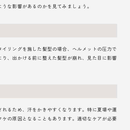
ような影響があるのかを見てみましょう。
タイリングを施した髪型の場合、ヘルメットの圧力で
より、出かける前に整えた髪型が崩れ、見た目に影響
されるため、汗をかきやすくなります。特に夏場や運
フケの原因となることもあります。適切なケアが必要