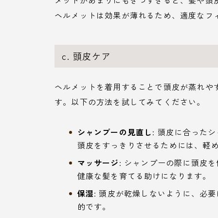
メットがあまりにもきつすぎると、髪や頭
ヘルメットは効果が薄れるため、適度なフ
c. 頭皮ケア
ヘルメットを着用することで頭皮が蒸れや
す。以下の方法を試してみてください。
シャンプーの見直し
: 頭皮に合った
頭皮をすっきりさせるためには、軽
マッサージ
: シャンプーの際に頭皮
健康な髪を育てる助けになります。
保湿
: 頭皮が乾燥しないように、必
的です。