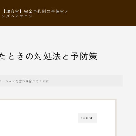
【理容室】完全予約制の半個室メ
ンズヘアサロン
たときの対処法と予防策
モーションを含む場合があります
CLOSE