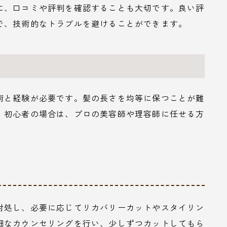
に、口コミや評判を確認することも大切です。良い評
で、技術的なトラブルを避けることができます。
術と経験が必要です。髪の長さを均等に保つことが難
。初心者の場合は、プロの美容師や理容師に任せる方
対処し、必要に応じてリカバリーカットやスタイリン
細なカウンセリングを行い、少しずつカットしてもら