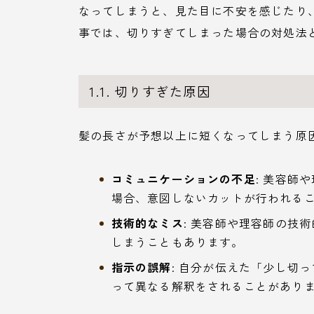
なってしまうと、見た目に不安を感じたり
事では、切りすぎてしまった場合の対処法
1.1. 切りすぎた原因
髪の長さが予想以上に短くなってしまう原
コミュニケーションの不足
: 美容師
場合、意図しないカットが行われる
技術的なミス
: 美容師や理容師の技
しまうこともあります。
指示の誤解
: 自分が伝えた「少し切
って異なる解釈をされることがあり