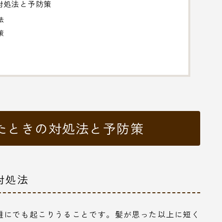
対処法と予防策
法
策
たときの対処法と予防策
対処法
誰にでも起こりうることです。髪が思った以上に短く