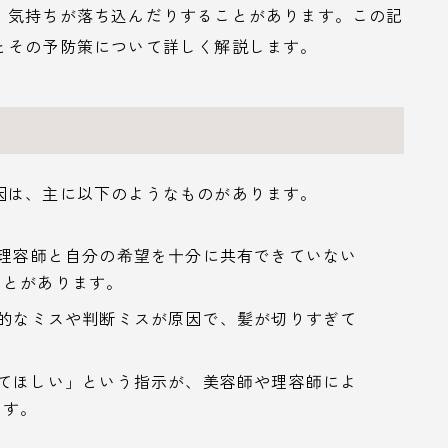
、気持ちが落ち込んだりすることがあります。この記
とその予防策について詳しく解説します。
因は、主に以下のようなものがあります。
や理容師と自分の希望を十分に共有できていない
ことがあります。
術的なミスや判断ミスが原因で、髪が切りすぎて
ってほしい」という指示が、美容師や理容師によ
ます。