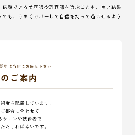
。信頼できる美容師や理容師を選ぶことも、良い結果
っても、うまくカバーして自信を持って過ごせるよう
髪型は当店にお任せ下さい
舗のご案内
技術者を配置しています。
のご都合に合わせて
るサロンや技術者で
いただければ幸いです。