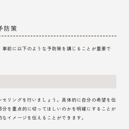
予防策
、事前に以下のような予防策を講じることが重要で
ンセリングを行いましょう。具体的に自分の希望を伝
部分を重点的に切ってほしいのかを明確にすることが
的なイメージを伝えることができます。