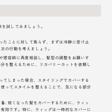
法を試してみましょう。
まったことに対して焦らず、まずは冷静に受け止
、次の行動を考えましょう。
師や理容師に再度相談し、髪型の調整をお願いす
部分を整えるために、リカバリーカットを依頼し
なってしまった場合、スタイリングでカバーする
を使ってスタイルを整えることで、気になる部分
する
: 短くなった髪をカバーするために、ウィッ
も有効です。特に、ウィッグは一時的なカバーに