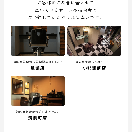
お客様のご都合に合わせて
空いているサロンや技術者で
ご予約していただければ幸いです。
福岡県筑紫野市筑紫駅前通1-150-1
福岡県小郡市祇園1-8-9-2F
筑紫店
小郡駅前店
福岡県朝倉郡筑前町当所75-53
筑前町店