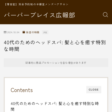
【理容室】完全予約制の半個室メンズヘアサロン
バーバープレイス広報部
2024.10.04
当店の特徴
PR
40代のためのヘッドスパ: 髪と心を癒す特別
な時間
記事内に商品プロモーションを含む場合があります
Contents
CLOSE
40代のためのヘッドスパ: 髪と心を癒す特別な時
間