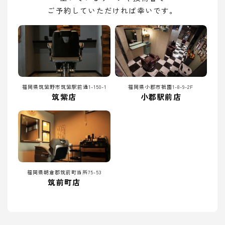
ご予約していただければ幸いです。
福岡県筑紫野市筑紫駅前通1-150-1
福岡県小郡市祇園1-8-9-2F
筑紫店
小郡駅前店
福岡県朝倉郡筑前町当所75-53
筑前町店