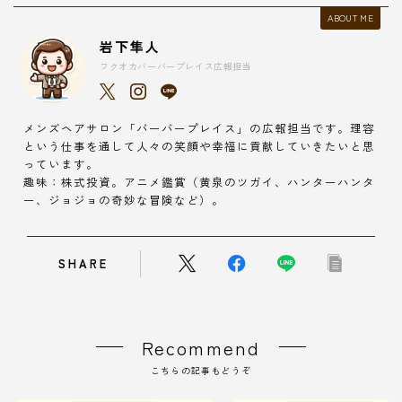
ABOUT ME
岩下隼人
フクオカバーバープレイス広報担当
メンズヘアサロン「バーバープレイス」の広報担当です。理容
という仕事を通して人々の笑顔や幸福に貢献していきたいと思
っています。
趣味：株式投資。アニメ鑑賞（黄泉のツガイ、ハンターハンタ
ー、ジョジョの奇妙な冒険など）。
SHARE
Recommend
こちらの記事もどうぞ