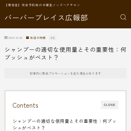
【理容室】完全予約制の半個室メンズヘアサロン
バーバープレイス広報部
2024.10.02
当店の特徴
PR
シャンプーの適切な使用量とその重要性：何
プッシュがベスト？
記事内に商品プロモーションを含む場合があります
Contents
CLOSE
シャンプーの適切な使用量とその重要性：何プッ
シュがベスト？