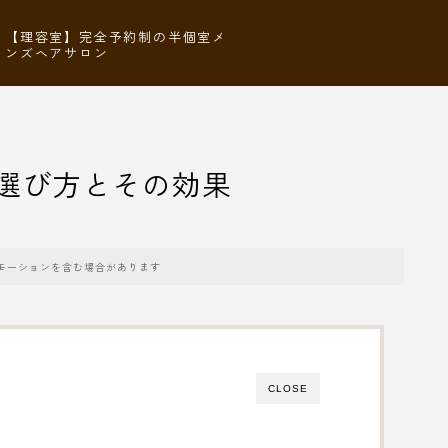
【理容室】完全予約制の半個室メ
ンズヘアサロン
選び方とその効果
モーションを含む場合があります
CLOSE