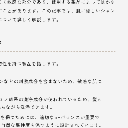
じく敏感な部分であり、使用する製品によってはかゆ
すことがあります。この記事では、肌に優しいシャン
について詳しく解説します。
？
特性を持つ製品を指します。
ベンなどの刺激成分を含まないため、敏感な肌に
アミノ酸系の洗浄成分が使われているため、髪と
保ちながら洗浄できます。
健康を保つためには、適切なpHバランスが重要で
の自然な酸性度を保つように設計されています。