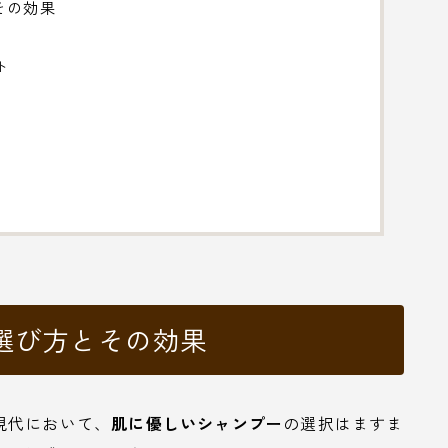
その効果
ト
選び方とその効果
現代において、
肌に優しいシャンプー
の選択はますま