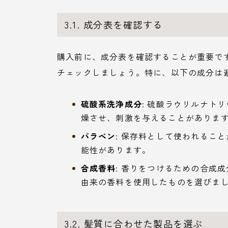
3.1. 成分表を確認する
購入前に、成分表を確認することが重要で
チェックしましょう。特に、以下の成分は
硫酸系洗浄成分
: 硫酸ラウリルナト
燥させ、刺激を与えることがありま
パラベン
: 保存料として使われるこ
能性があります。
合成香料
: 香りをつけるための合成
由来の香料を使用したものを選びま
3.2. 髪質に合わせた製品を選ぶ