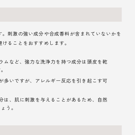
す。刺激の強い成分や合成香料が含まれていないかを
避けることをおすすめします。
リウムなど、強力な洗浄力を持つ成分は頭皮を乾
す。
とが多いですが、アレルギー反応を引き起こす可
成分は、肌に刺激を与えることがあるため、自然
しょう。