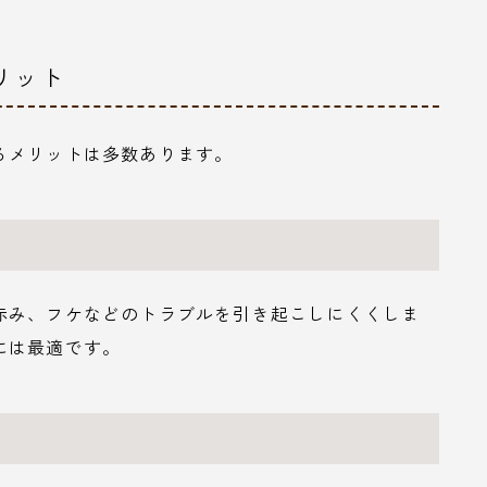
リット
るメリットは多数あります。
赤み、フケなどのトラブルを引き起こしにくくしま
には最適です。