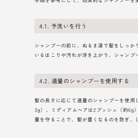
手順を参考にして、効果的なシャンプーを
4.1. 予洗いを行う
シャンプーの前に、ぬるま湯で髪をしっか
いるほこりや汚れが浮き上がり、シャンプ
4.2. 適量のシャンプーを使用する
髪の長さに応じて適量のシャンプーを使用
3g）、ミディアムヘアは2プッシュ（約6g
量を守ることで、髪が重くなるのを防ぎ、