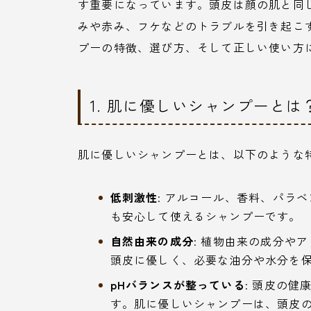
す重要になっています。頭皮は顔の肌と同
みや赤み、フケなどのトラブルを引き起こ
プーの特徴、選び方、そして正しい使い方
1. 肌に優しいシャンプーとは
肌に優しいシャンプーとは、以下のような
低刺激性
: アルコール、香料、パラ
も安心して使えるシャンプーです。
自然由来の成分
: 植物由来の成分や
頭皮に優しく、必要な油分や水分を
pHバランスが整っている
: 頭皮の
す。肌に優しいシャンプーは、頭皮