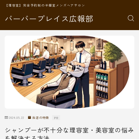
【理容室】完全予約制の半個室メンズヘアサロン
バーバープレイス広報部
2024.05.22
当店の特徴
PR
シャンプーが不十分な理容室・美容室の悩み
を解決する方法