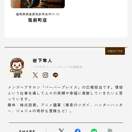
福岡県朝倉郡筑前町当所75-53
筑前町店
ABOUT ME
岩下隼人
フクオカバーバープレイス広報担当
メンズヘアサロン「バーバープレイス」の広報担当です。理容
という仕事を通して人々の笑顔や幸福に貢献していきたいと思
っています。
趣味：株式投資。アニメ鑑賞（黄泉のツガイ、ハンターハンタ
ー、ジョジョの奇妙な冒険など）。
SHARE