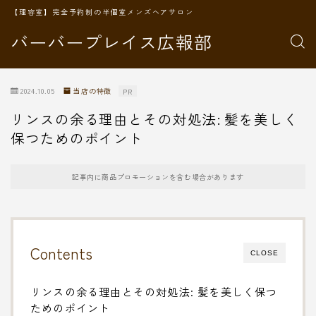
【理容室】完全予約制の半個室メンズヘアサロン
バーバープレイス広報部
2024.10.05
当店の特徴
PR
リンスの余る理由とその対処法: 髪を美しく
保つためのポイント
記事内に商品プロモーションを含む場合があります
Contents
CLOSE
リンスの余る理由とその対処法: 髪を美しく保つ
ためのポイント