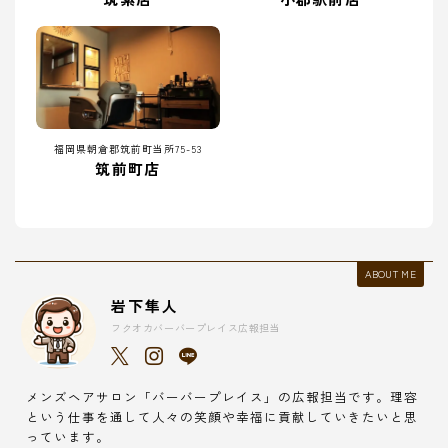
福岡県朝倉郡筑前町当所75-53
筑前町店
ABOUT ME
岩下隼人
フクオカバーバープレイス広報担当
メンズヘアサロン「バーバープレイス」の広報担当です。理容
という仕事を通して人々の笑顔や幸福に貢献していきたいと思
っています。