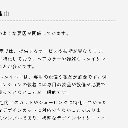
理由
のような要因が関係しています。
室では、提供するサービスや技術が異なります。
に特化しており、ヘアカラーや複雑なスタイリン
ことが多いです。
スタイルには、専用の設備や製品が必要です。例
テンションの装着には専用の製品や設備が必要で
整っていないことが一般的です。
性向けのカットやシェービングに特化しているた
なデザインカットに対応できないことがありま
的シンプルであり、複雑なデザインやトリートメ
。