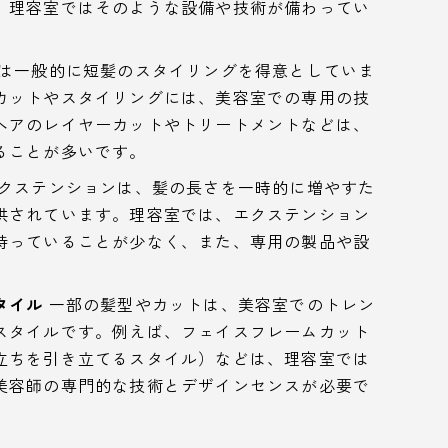
、理容室ではそのような設備や技術が備わってい
は一般的に短髪のスタイリングを得意としていま
カットやスタイリングには、美容室での専用の技
ヘアのレイヤーカットやトリートメントなどは、
ることが多いです。
クステンションは、髪の長さを一時的に増やすた
供されています。理容室では、エクステンション
持っていることが少なく、また、専用の製品や設
タイル
一部の髪型やカットは、美容室でのトレン
スタイルです。例えば、フェイスフレームカット
立ちを引き立てるスタイル）などは、理容室では
美容師の専門的な技術とデザインセンスが必要で