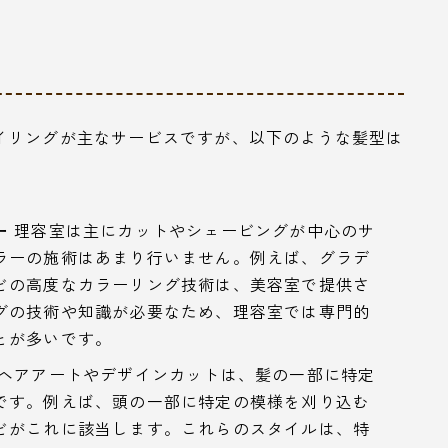
イリングが主なサービスですが、以下のような髪型は
ー
理容室は主にカットやシェービングが中心のサ
ラーの施術はあまり行いません。例えば、グラデ
どの高度なカラーリング技術は、美容室で提供さ
グの技術や知識が必要なため、理容室では専門的
とが多いです。
ヘアアートやデザインカットは、髪の一部に特定
です。例えば、頭の一部に特定の模様を刈り込む
どがこれに該当します。これらのスタイルは、特