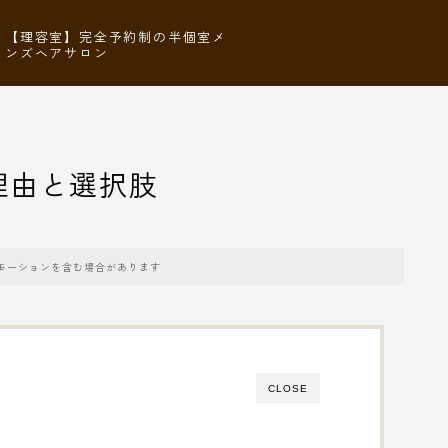
【理容室】完全予約制の半個室メ
ンズヘアサロン
理由と選択肢
モーションを含む場合があります
CLOSE