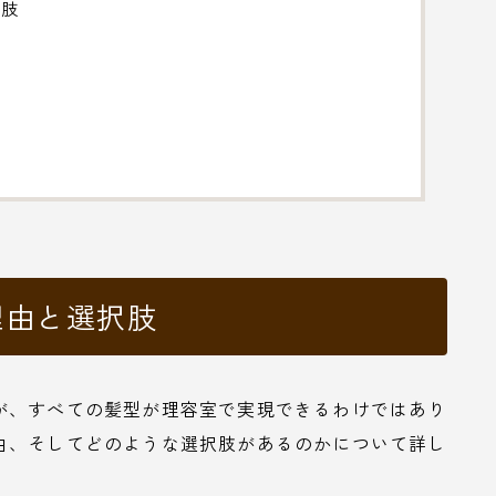
択肢
理由と選択肢
が、すべての髪型が理容室で実現できるわけではあり
由、そしてどのような選択肢があるのかについて詳し