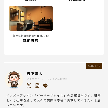
福岡県朝倉郡筑前町当所75-53
筑前町店
ABOUT ME
岩下隼人
フクオカバーバープレイス広報担当
メンズヘアサロン「バーバープレイス」の広報担当です。理容
という仕事を通して人々の笑顔や幸福に貢献していきたいと思
っています。