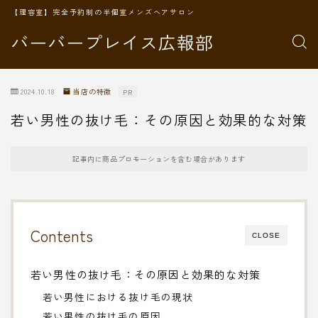
【理容室】完全予約制の半個室メンズヘアサロン
バーバープレイス広報部
2024.10.18
当店の特徴
PR
若い男性の抜け毛：その原因と効果的な対策
記事内に商品プロモーションを含む場合があります
Contents
CLOSE
若い男性の抜け毛：その原因と効果的な対策
若い男性における抜け毛の現状
若い男性の抜け毛の原因