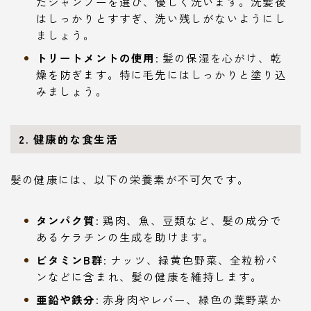
たシャンプーを選び、優しく洗います。洗髪後
はしっかりとすすぎ、洗い残しがないようにし
ましょう。
トリートメントの使用
: 髪の保湿を心がけ、乾
燥を防ぎます。特に毛先にはしっかりと塗り込
みましょう。
2. 健康的な食生活
髪の健康には、以下の栄養素が不可欠です。
タンパク質
: 鶏肉、魚、豆類など、髪の成分で
あるケラチンの生成を助けます。
ビタミンB群
: ナッツ、緑黄色野菜、全粒粉パ
ンなどに含まれ、髪の健康を維持します。
亜鉛や鉄分
: 赤身肉やレバー、緑色の葉野菜か