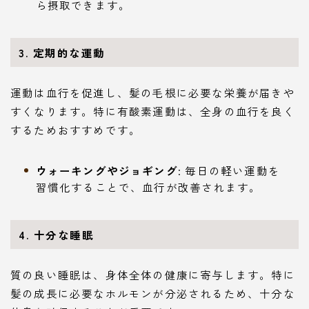
ら摂取できます。
3. 定期的な運動
運動は血行を促進し、髪の毛根に必要な栄養が届きや
すくなります。特に有酸素運動は、全身の血行を良く
するためおすすめです。
ウォーキングやジョギング
: 毎日の軽い運動を
習慣化することで、血行が改善されます。
4. 十分な睡眠
質の良い睡眠は、身体全体の健康に寄与します。特に
髪の成長に必要なホルモンが分泌されるため、十分な