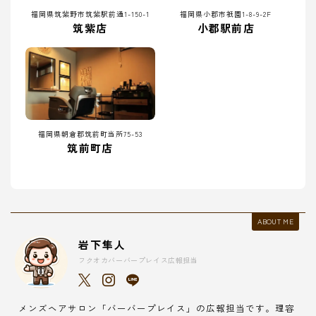
福岡県筑紫野市筑紫駅前通1-150-1
福岡県小郡市祇園1-8-9-2F
筑紫店
小郡駅前店
福岡県朝倉郡筑前町当所75-53
筑前町店
ABOUT ME
岩下隼人
フクオカバーバープレイス広報担当
メンズヘアサロン「バーバープレイス」の広報担当です。理容