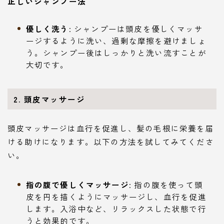
正しいシャンプー法
優しく洗う
: シャンプーは頭皮を優しくマッサ
ージするように洗い、過剰な摩擦を避けましょ
う。シャンプー後はしっかりと洗い流すことが
大切です。
2. 頭皮マッサージ
頭皮マッサージは血行を促進し、髪の毛根に栄養を届
ける助けになります。以下の方法を試してみてくださ
い。
指の腹で優しくマッサージ
: 指の腹を使って頭
皮を円を描くようにマッサージし、血行を促進
します。入浴中など、リラックスした状態で行
うと効果的です。