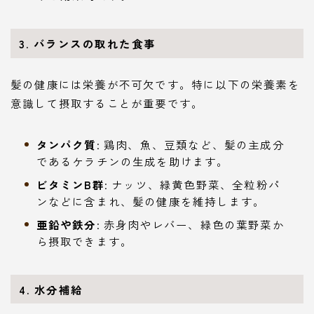
3. バランスの取れた食事
髪の健康には栄養が不可欠です。特に以下の栄養素を
意識して摂取することが重要です。
タンパク質
: 鶏肉、魚、豆類など、髪の主成分
であるケラチンの生成を助けます。
ビタミンB群
: ナッツ、緑黄色野菜、全粒粉パ
ンなどに含まれ、髪の健康を維持します。
亜鉛や鉄分
: 赤身肉やレバー、緑色の葉野菜か
ら摂取できます。
4. 水分補給