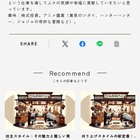
という仕事を通して人々の笑顔や幸福に貢献していきたいと思
っています。
趣味：株式投資。アニメ鑑賞（黄泉のツガイ、ハンターハンタ
ー、ジョジョの奇妙な冒険など）。
SHARE
Recommend
こちらの記事もどうぞ
坊主スタイル：その魅力と難しい実
刈り上げスタイルの新定番：メ