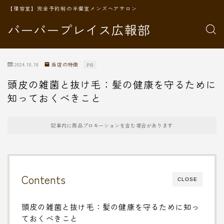
【理容室】完全予約制の半個室メンズヘアサロン
バーバープレイス広報部
2024.10.18
当店の特徴
PR
頭皮の雑菌と抜け毛：髪の健康を守るために
知っておくべきこと
記事内に商品プロモーションを含む場合があります
Contents
CLOSE
頭皮の雑菌と抜け毛：髪の健康を守るために知っ
ておくべきこと