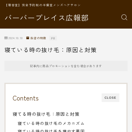
【理容室】完全予約制の半個室メンズヘアサロン
バーバープレイス広報部
2024.10.18
当店の特徴
PR
寝ている時の抜け毛：原因と対策
記事内に商品プロモーションを含む場合があります
Contents
CLOSE
寝てる時の抜け毛：原因と対策
寝ている時の抜け毛のメカニズム
寝ている時の抜け毛を増やす要因