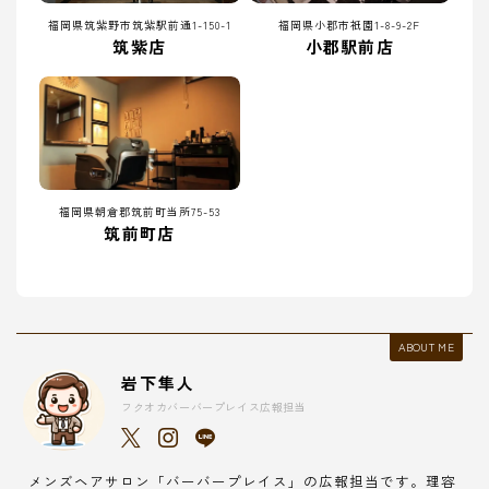
福岡県筑紫野市筑紫駅前通1-150-1
福岡県小郡市祇園1-8-9-2F
筑紫店
小郡駅前店
福岡県朝倉郡筑前町当所75-53
筑前町店
ABOUT ME
岩下隼人
フクオカバーバープレイス広報担当
メンズヘアサロン「バーバープレイス」の広報担当です。理容