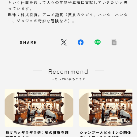
という仕事を通して人々の笑顔や幸福に貢献していきたいと思
っています。
趣味：株式投資。アニメ鑑賞（黄泉のツガイ、ハンターハンタ
ー、ジョジョの奇妙な冒険など）。
SHARE
Recommend
こちらの記事もどうぞ
抜け毛とザラザラ感：髪の健康を理
シャンプーとビタミンの関係：