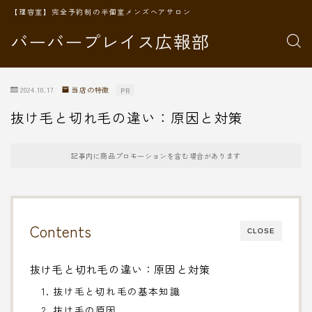
【理容室】完全予約制の半個室メンズヘアサロン
バーバープレイス広報部
2024.10.17
当店の特徴
PR
抜け毛と切れ毛の違い：原因と対策
記事内に商品プロモーションを含む場合があります
Contents
CLOSE
抜け毛と切れ毛の違い：原因と対策
1. 抜け毛と切れ毛の基本知識
2. 抜け毛の原因