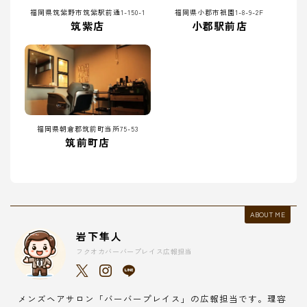
福岡県筑紫野市筑紫駅前通1-150-1
福岡県小郡市祇園1-8-9-2F
筑紫店
小郡駅前店
福岡県朝倉郡筑前町当所75-53
筑前町店
ABOUT ME
岩下隼人
フクオカバーバープレイス広報担当
メンズヘアサロン「バーバープレイス」の広報担当です。理容