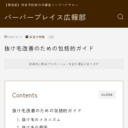
【理容室】完全予約制の半個室メンズヘアサロン
バーバープレイス広報部
2024.10.17
当店の特徴
PR
抜け毛改善のための包括的ガイド
記事内に商品プロモーションを含む場合があります
Contents
CLOSE
抜け毛改善のための包括的ガイド
1. 抜け毛のメカニズム
2. 抜け毛の原因