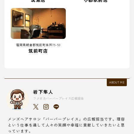
福岡県朝倉郡筑前町当所75-53
筑前町店
ABOUT ME
岩下隼人
フクオカバーバープレイス広報担当
メンズヘアサロン「バーバープレイス」の広報担当です。理容
という仕事を通して人々の笑顔や幸福に貢献していきたいと思
っています。