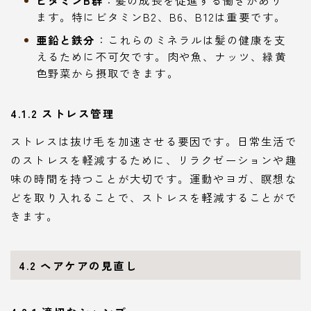
ビタミンB群
：髪の成長を促進する働きがあり
ます。特にビタミンB2、B6、B12は重要です。
亜鉛と鉄分
：これらのミネラルは髪の健康を支
えるために不可欠です。肉や魚、ナッツ、緑黄
色野菜から摂取できます。
4.1.2 ストレス管理
ストレスは抜け毛を加速させる要因です。日常生活で
のストレスを軽減するために、リラクゼーションや趣
味の時間を持つことが大切です。運動やヨガ、瞑想な
どを取り入れることで、ストレスを軽減することがで
きます。
4.2 ヘアケアの見直し