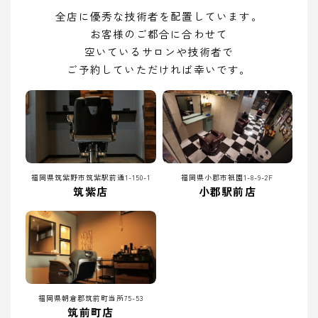
全店に優秀な技術者を配置しています。
お客様のご都合に合わせて
空いているサロンや技術者で
ご予約していただければ幸いです。
福岡県筑紫野市筑紫駅前通1-150-1
福岡県小郡市祇園1-8-9-2F
筑紫店
小郡駅前店
福岡県朝倉郡筑前町当所75-53
筑前町店