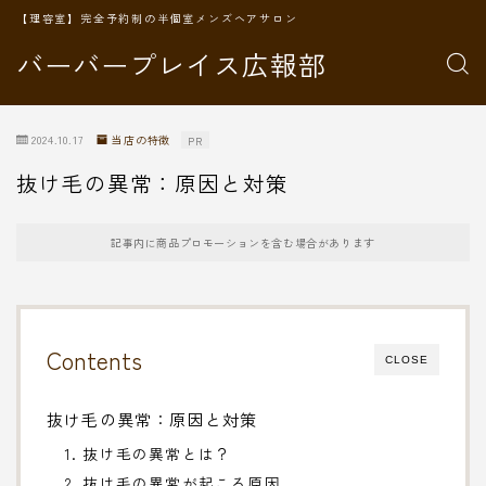
【理容室】完全予約制の半個室メンズヘアサロン
バーバープレイス広報部
2024.10.17
当店の特徴
PR
抜け毛の異常：原因と対策
記事内に商品プロモーションを含む場合があります
Contents
CLOSE
抜け毛の異常：原因と対策
1. 抜け毛の異常とは？
2. 抜け毛の異常が起こる原因