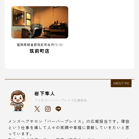
福岡県朝倉郡筑前町当所75-53
筑前町店
ABOUT ME
岩下隼人
フクオカバーバープレイス広報担当
メンズヘアサロン「バーバープレイス」の広報担当です。理容
という仕事を通して人々の笑顔や幸福に貢献していきたいと思
っています。