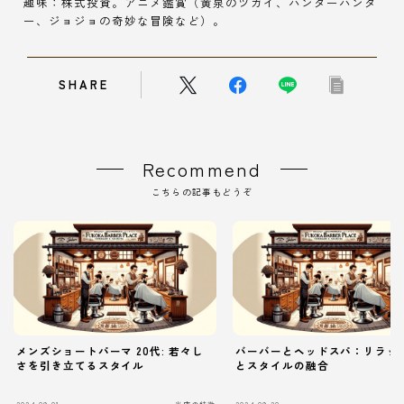
趣味：株式投資。アニメ鑑賞（黄泉のツガイ、ハンターハンタ
ー、ジョジョの奇妙な冒険など）。
SHARE
Recommend
こちらの記事もどうぞ
メンズショートパーマ 20代: 若々し
バーバーとヘッドスパ：リラッ
さを引き立てるスタイル
とスタイルの融合