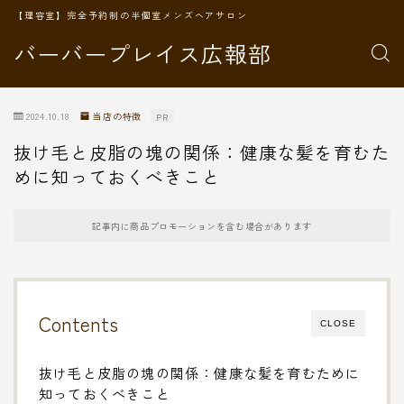
【理容室】完全予約制の半個室メンズヘアサロン
バーバープレイス広報部
2024.10.18
当店の特徴
PR
抜け毛と皮脂の塊の関係：健康な髪を育むた
めに知っておくべきこと
記事内に商品プロモーションを含む場合があります
Contents
CLOSE
抜け毛と皮脂の塊の関係：健康な髪を育むために
知っておくべきこと