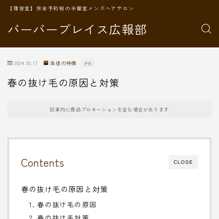
【理容室】完全予約制の半個室メンズヘアサロン
バーバープレイス広報部
2024.10.17
当店の特徴
PR
春の抜け毛の原因と対策
記事内に商品プロモーションを含む場合があります
Contents
CLOSE
春の抜け毛の原因と対策
1. 春の抜け毛の原因
2. 春の抜け毛対策