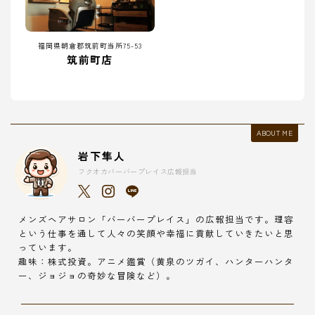
福岡県朝倉郡筑前町当所75-53
筑前町店
ABOUT ME
岩下隼人
フクオカバーバープレイス広報担当
メンズヘアサロン「バーバープレイス」の広報担当です。理容
という仕事を通して人々の笑顔や幸福に貢献していきたいと思
っています。
趣味：株式投資。アニメ鑑賞（黄泉のツガイ、ハンターハンタ
ー、ジョジョの奇妙な冒険など）。