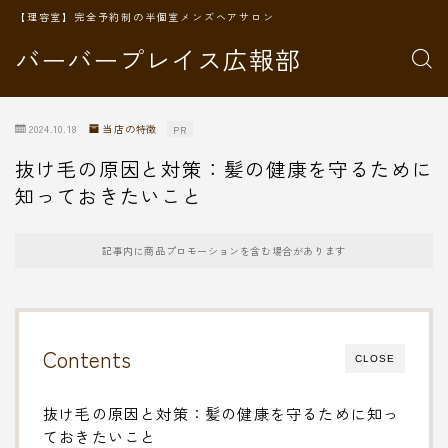
【理容室】完全予約制の半個室メンズヘアサロン
バーバープレイス広報部
2024.10.18
当店の特徴
PR
抜け毛の原因と対策：髪の健康を守るために
知っておきたいこと
記事内に商品プロモーションを含む場合があります
Contents
CLOSE
抜け毛の原因と対策：髪の健康を守るために知っ
ておきたいこと