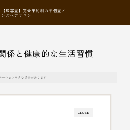
【理容室】完全予約制の半個室メ
ンズヘアサロン
関係と健康的な生活習慣
モーションを含む場合があります
CLOSE