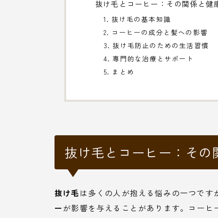
抜け毛とコーヒー：その関係と健
1. 抜け毛の基本知識
2. コーヒーの成分と髪への影響
3. 抜け毛防止のための生活習慣
4. 専門的な治療とサポート
5. まとめ
抜け毛とコーヒー：その
抜け毛
は多くの人が抱える悩みの一つです
ー
が影響を与えることがあります。コーヒ