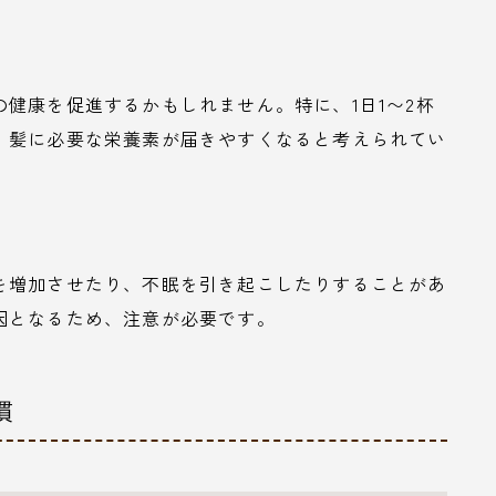
健康を促進するかもしれません。特に、1日1〜2杯
、髪に必要な栄養素が届きやすくなると考えられてい
を増加させたり、不眠を引き起こしたりすることがあ
因となるため、注意が必要です。
慣