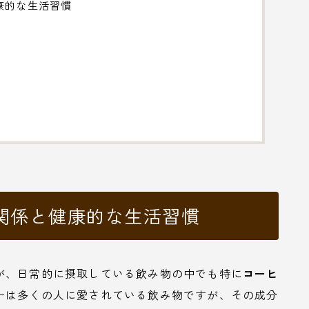
康的な生活習慣
関係と健康的な生活習慣
が、日常的に摂取している飲み物の中でも特に
コーヒ
ーは多くの人に愛されている飲み物ですが、その成分