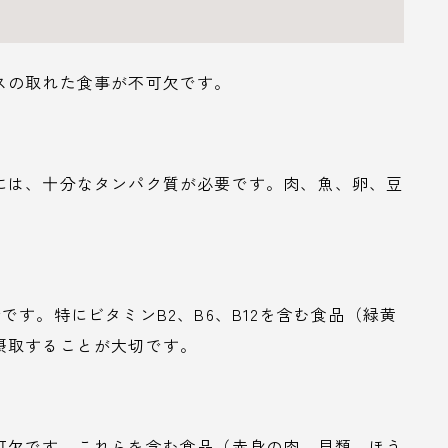
スの取れた食事が不可欠です。
には、十分なタンパク質が必要です。肉、魚、卵、豆
す。特にビタミンB2、B6、B12を含む食品（緑黄
摂取することが大切です。
可欠です。これらを含む食品（赤身の肉、貝類、ほう