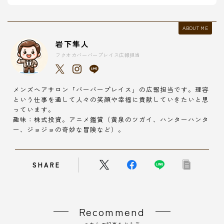
ABOUT ME
岩下隼人
フクオカバーバープレイス広報担当
メンズヘアサロン「バーバープレイス」の広報担当です。理容
という仕事を通して人々の笑顔や幸福に貢献していきたいと思
っています。
趣味：株式投資。アニメ鑑賞（黄泉のツガイ、ハンターハンタ
ー、ジョジョの奇妙な冒険など）。
SHARE
Recommend