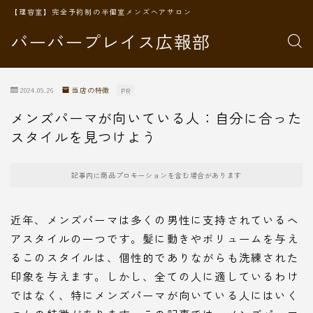
【理容室】完全予約制の半個室メンズヘアサロン
バーバープレイス広報部
2024.09.26
当店の特徴
PR
メンズパーマが向いている人：自分に合った
スタイルを見つけよう
記事内に商品プロモーションを含む場合があります
近年、メンズパーマは多くの男性に支持されているヘ
アスタイルの一つです。髪に動きやボリュームを与え
るこのスタイルは、個性的でありながらも洗練された
印象を与えます。しかし、全ての人に適しているわけ
ではなく、特にメンズパーマが向いている人にはいく