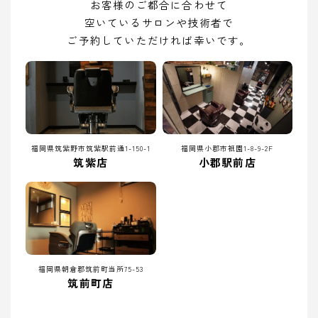
お客様のご都合に合わせて
空いているサロンや技術者で
ご予約していただければ幸いです。
福岡県筑紫野市筑紫駅前通1-150-1
福岡県小郡市祇園1-8-9-2F
筑紫店
小郡駅前店
福岡県朝倉郡筑前町当所75-53
筑前町店