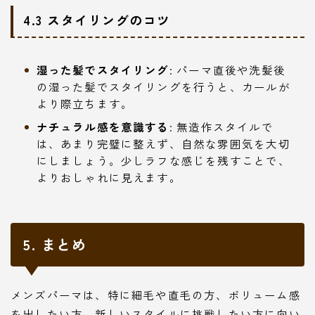
4.3 スタイリングのコツ
湿った髪でスタイリング
: パーマ直後や洗髪後
の湿った髪でスタイリングを行うと、カールが
より際立ちます。
ナチュラル感を意識する
: 無造作スタイルで
は、あまり完璧に整えず、自然な雰囲気を大切
にしましょう。少しラフな感じを残すことで、
よりおしゃれに見えます。
5. まとめ
メンズパーマは、特に細毛や直毛の方、ボリューム感
を出したい方、新しいスタイルに挑戦したい方に向い