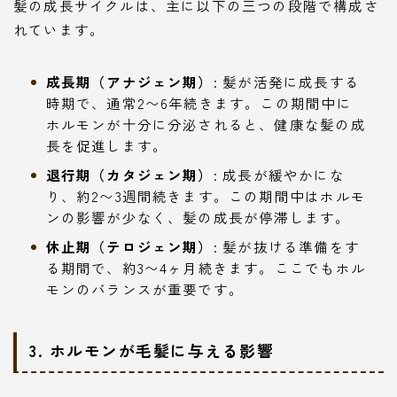
髪の成長サイクルは、主に以下の三つの段階で構成さ
れています。
成長期（アナジェン期）
: 髪が活発に成長する
時期で、通常2〜6年続きます。この期間中に
ホルモンが十分に分泌されると、健康な髪の成
長を促進します。
退行期（カタジェン期）
: 成長が緩やかにな
り、約2〜3週間続きます。この期間中はホルモ
ンの影響が少なく、髪の成長が停滞します。
休止期（テロジェン期）
: 髪が抜ける準備をす
る期間で、約3〜4ヶ月続きます。ここでもホル
モンのバランスが重要です。
3. ホルモンが毛髪に与える影響