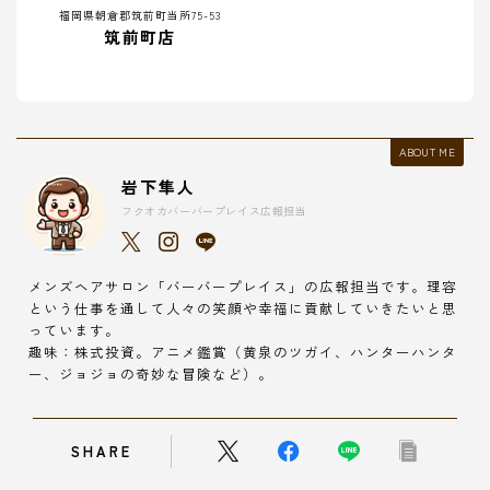
福岡県朝倉郡筑前町当所75-53
筑前町店
ABOUT ME
岩下隼人
フクオカバーバープレイス広報担当
メンズヘアサロン「バーバープレイス」の広報担当です。理容
という仕事を通して人々の笑顔や幸福に貢献していきたいと思
っています。
趣味：株式投資。アニメ鑑賞（黄泉のツガイ、ハンターハンタ
ー、ジョジョの奇妙な冒険など）。
SHARE