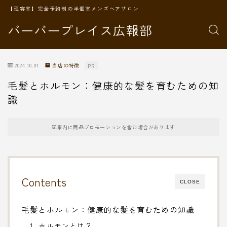
【理容室】完全予約制の半個室メンズヘアサロン
バーバープレイス広報部
2024.10.01
当店の特徴
PR
毛髪とホルモン：健康的な髪を育むための知
識
記事内に商品プロモーションを含む場合があります
Contents
CLOSE
毛髪とホルモン：健康的な髪を育むための知識
1. ホルモンとは？