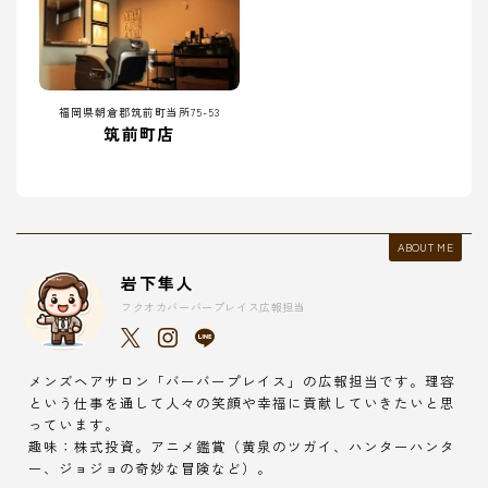
福岡県朝倉郡筑前町当所75-53
筑前町店
ABOUT ME
岩下隼人
フクオカバーバープレイス広報担当
メンズヘアサロン「バーバープレイス」の広報担当です。理容
という仕事を通して人々の笑顔や幸福に貢献していきたいと思
っています。
趣味：株式投資。アニメ鑑賞（黄泉のツガイ、ハンターハンタ
ー、ジョジョの奇妙な冒険など）。