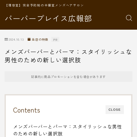
【理容室】完全予約制の半個室メンズヘアサロン
バーバープレイス広報部
2024.10.13
当店の特徴
PR
メンズバーバーとパーマ：スタイリッシュな
男性のための新しい選択肢
記事内に商品プロモーションを含む場合があります
Contents
CLOSE
メンズバーバーとパーマ：スタイリッシュな男性
のための新しい選択肢