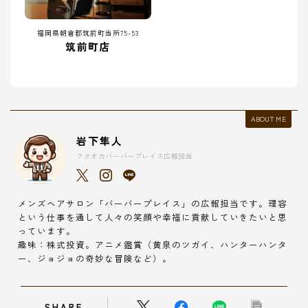
福岡県朝倉郡筑前町当所75-53
筑前町店
ABOUT ME
岩下隼人
フクオカバーバープレイス広報担当
メンズヘアサロン「バーバープレイス」の広報担当です。理容
という仕事を通して人々の笑顔や幸福に貢献していきたいと思
っています。
趣味：株式投資。アニメ鑑賞（黄泉のツガイ、ハンターハンタ
ー、ジョジョの奇妙な冒険など）。
SHARE