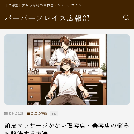
【理容室】完全予約制の半個室メンズヘアサロン
バーバープレイス広報部
2024.05.22
当店の特徴
PR
頭皮マッサージがない理容店・美容店の悩み
を解決する方法