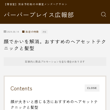
【理容室】完全予約制の半個室メンズヘアサロン
バーバープレイス広報部
2024.08.14
当店の特徴
PR
顔でかいを解消。おすすめのヘアセットテク
ニックと髪型
記事内に商品プロモーションを含む場合があります
Contents
CLOSE
顔が大きいと感じる方におすすめのヘアセットテ
クニックと髪型