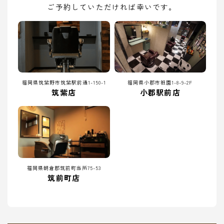
ご予約していただければ幸いです。
福岡県筑紫野市筑紫駅前通1-150-1
福岡県小郡市祇園1-8-9-2F
筑紫店
小郡駅前店
福岡県朝倉郡筑前町当所75-53
筑前町店