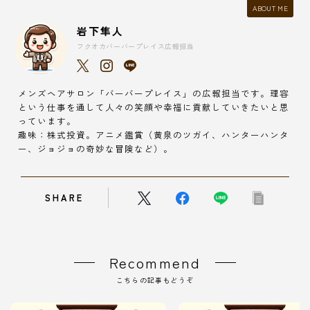
ABOUT ME
岩下隼人
フクオカバーバープレイス広報担当
メンズヘアサロン「バーバープレイス」の広報担当です。理容
という仕事を通して人々の笑顔や幸福に貢献していきたいと思
っています。
趣味：株式投資。アニメ鑑賞（黄泉のツガイ、ハンターハンタ
ー、ジョジョの奇妙な冒険など）。
SHARE
Recommend
こちらの記事もどうぞ