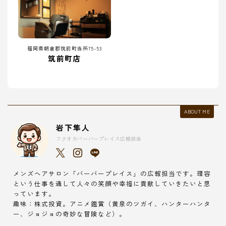
福岡県朝倉郡筑前町当所75-53
筑前町店
ABOUT ME
岩下隼人
フクオカバーバープレイス広報担当
メンズヘアサロン「バーバープレイス」の広報担当です。理容
という仕事を通して人々の笑顔や幸福に貢献していきたいと思
っています。
趣味：株式投資。アニメ鑑賞（黄泉のツガイ、ハンターハンタ
ー、ジョジョの奇妙な冒険など）。