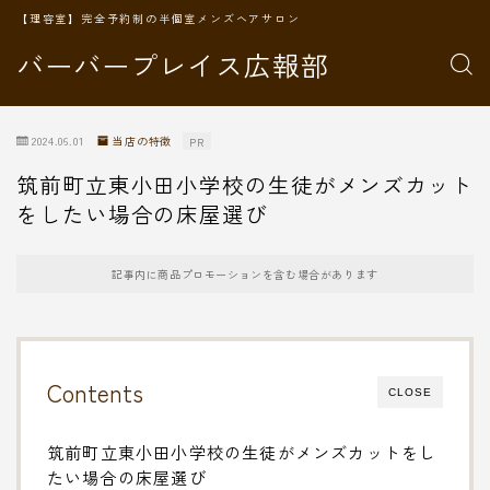
【理容室】完全予約制の半個室メンズヘアサロン
バーバープレイス広報部
2024.06.01
当店の特徴
PR
筑前町立東小田小学校の生徒がメンズカット
をしたい場合の床屋選び
記事内に商品プロモーションを含む場合があります
Contents
CLOSE
筑前町立東小田小学校の生徒がメンズカットをし
たい場合の床屋選び