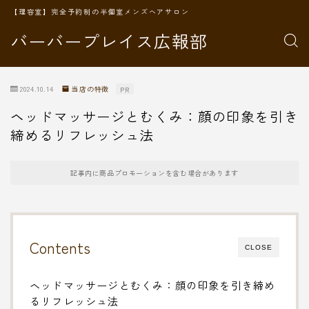
【理容室】完全予約制の半個室メンズヘアサロン
バーバープレイス広報部
2024.10.14
当店の特徴
PR
ヘッドマッサージとむくみ：顔の印象を引き
締めるリフレッシュ法
記事内に商品プロモーションを含む場合があります
Contents
CLOSE
ヘッドマッサージとむくみ：顔の印象を引き締め
るリフレッシュ法