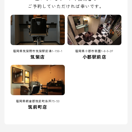
ご予約していただければ幸いです。
福岡県筑紫野市筑紫駅前通1-150-1
福岡県小郡市祇園1-8-9-2F
筑紫店
小郡駅前店
福岡県朝倉郡筑前町当所75-53
筑前町店