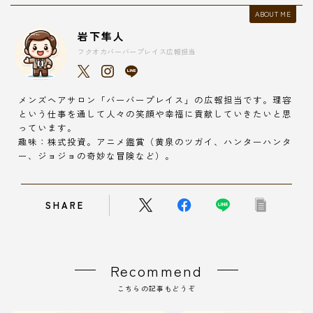
ABOUT ME
岩下隼人
フクオカバーバープレイス広報担当
メンズヘアサロン「バーバープレイス」の広報担当です。理容
という仕事を通して人々の笑顔や幸福に貢献していきたいと思
っています。
趣味：株式投資。アニメ鑑賞（黄泉のツガイ、ハンターハンタ
ー、ジョジョの奇妙な冒険など）。
SHARE
Recommend
こちらの記事もどうぞ