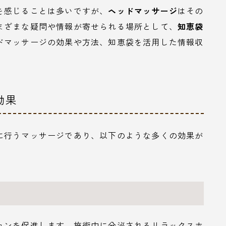
を感じることは多いですが、
ヘッドマッサージ
はその
まざまな疑問や情報が寄せられる場所として、
知恵袋
ドマッサージの効果や方法、知恵袋を活用した情報収
効果
に行うマッサージであり、以下のような多くの効果が
ョンを促進します。施術中に分泌されるリラックスホ