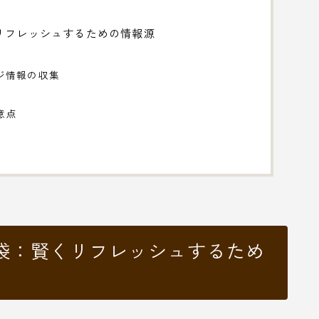
リフレッシュするための情報源
ジ情報の収集
意点
袋：賢くリフレッシュするため