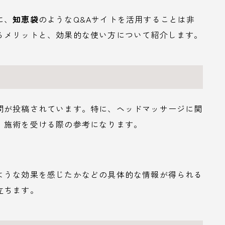
に、
知恵袋
のようなQ&Aサイトを活用することは非
るメリットと、効果的な使い方について紹介します。
問が投稿されています。特に、ヘッドマッサージに関
、施術を受ける際の参考になります。
ような効果を感じたかなどの具体的な情報が得られる
立ちます。