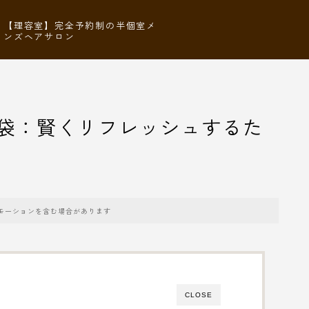
【理容室】完全予約制の半個室メ
ンズヘアサロン
袋：賢くリフレッシュするた
モーションを含む場合があります
CLOSE