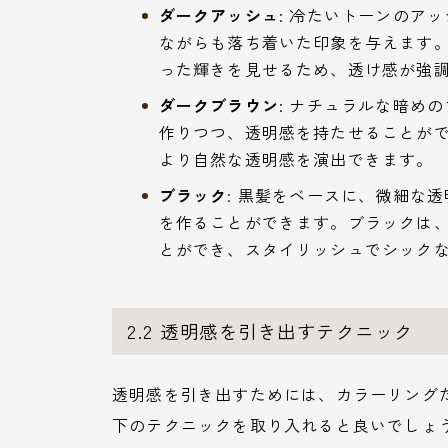
ダークアッシュ
: 冷たいトーンのア
ながらも落ち着いた印象を与えます
った輝きを見せるため、透け感が強
ダークブラウン
: ナチュラルな暗め
作りつつ、透明感を持たせることが
より自然な透明感を演出できます。
ブラック
: 黒髪をベースに、微細な
を作ることができます。ブラックは
とができ、スタイリッシュでシック
2.2 透明感を引き出すテクニック
透明感を引き出すためには、カラーリング
下のテクニックを取り入れると良いでしょ