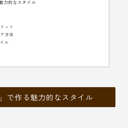
魅力的なスタイル
メリット
ケア方法
タイル
感」で作る魅力的なスタイル