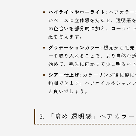
ハイライトやローライト
: ヘアカラ
いベースに立体感を持たせ、透明感
の色合いを部分的に加え、ローライ
感を与えます。
グラデーションカラー
: 根元から毛
ーを取り入れることで、より自然な
始めて、毛先に向かって少し明るい
シアー仕上げ
: カラーリング後に髪
強調できます。ヘアオイルやシャン
と良いでしょう。
3. 「暗め 透明感」ヘアカラ