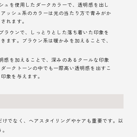
ッシュを使用したダークカラーで、透明感を出し
。アッシュ系のカラーは光の当たり方で青みがか
調されます。
のブラウンで、しっとりとした落ち着いた印象を
できます。ブラウン系は暖かみを加えることで、
透明感を加えることで、深みのあるクールな印象
、ダークトーンの中でも一際高い透明感を出すこ
な印象を与えます。
だけでなく、ヘアスタイリングやケアも重要です。以
う。