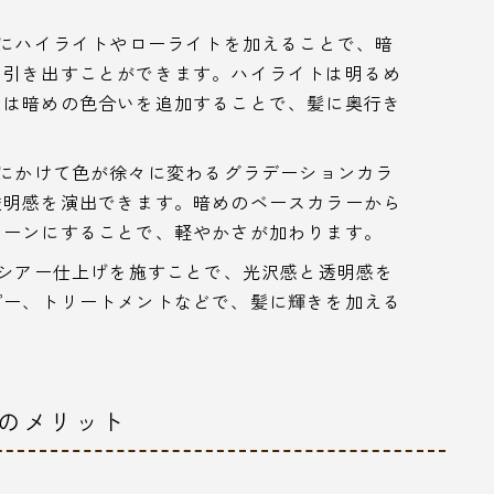
ーにハイライトやローライトを加えることで、暗
を引き出すことができます。ハイライトは明るめ
トは暗めの色合いを追加することで、髪に奥行き
先にかけて色が徐々に変わるグラデーションカラ
透明感を演出できます。暗めのベースカラーから
トーンにすることで、軽やかさが加わります。
にシアー仕上げを施すことで、光沢感と透明感を
プー、トリートメントなどで、髪に輝きを加える
ーのメリット