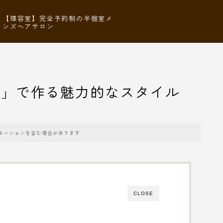
【理容室】完全予約制の半個室メ
ンズヘアサロン
感」で作る魅力的なスタイル
モーションを含む場合があります
CLOSE