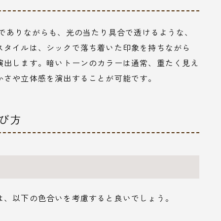
めでありながらも、光の当たり具合で透けるような、
スタイルは、シックで落ち着いた印象を持ちながら
演出します。暗いトーンのカラーは通常、重たく見え
かさや立体感を演出することが可能です。
選び方
は、以下の色合いを考慮すると良いでしょう。