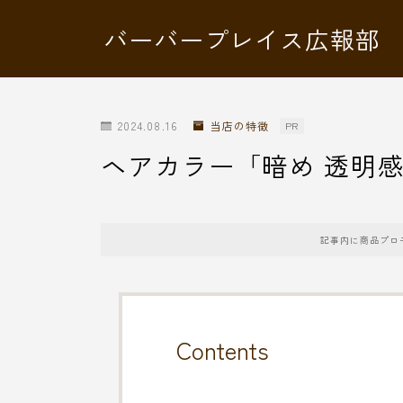
バーバープレイス広報部
2024.08.16
当店の特徴
PR
ヘアカラー「暗め 透明
記事内に商品プロ
Contents