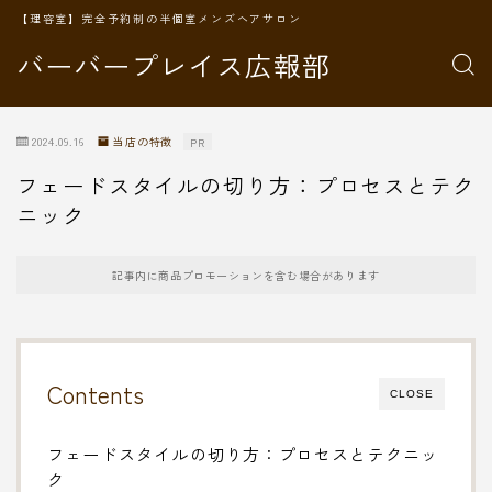
【理容室】完全予約制の半個室メンズヘアサロン
バーバープレイス広報部
2024.09.16
当店の特徴
PR
フェードスタイルの切り方：プロセスとテク
ニック
記事内に商品プロモーションを含む場合があります
Contents
CLOSE
フェードスタイルの切り方：プロセスとテクニッ
ク