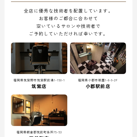
全店に優秀な技術者を配置しています。
お客様のご都合に合わせて
空いているサロンや技術者で
ご予約していただければ幸いです。
福岡県筑紫野市筑紫駅前通1-150-1
福岡県小郡市祇園1-8-9-2F
筑紫店
小郡駅前店
福岡県朝倉郡筑前町当所75-53