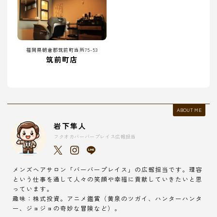
福岡県朝倉郡筑前町当所75-53
筑前町店
ABOUT ME
岩下隼人
フクオカバーバープレイス広報担当
メンズヘアサロン「バーバープレイス」の広報担当です。理容
という仕事を通して人々の笑顔や幸福に貢献していきたいと思
っています。
趣味：株式投資。アニメ鑑賞（黄泉のツガイ、ハンターハンタ
ー、ジョジョの奇妙な冒険など）。