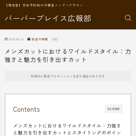
【理容室】完全予約制の半個室メンズヘアサロン
バーバープレイス広報部
2024.08.03
当店の特徴
PR
メンズカットにおけるワイルドスタイル：力
強さと魅力を引き出すカット
記事内に商品プロモーションを含む場合があります
Contents
CLOSE
メンズカットにおけるワイルドスタイル：力強さ
と魅力を引き出すカットとスタイリングのポイン