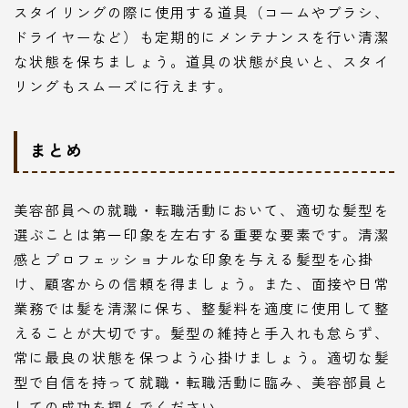
スタイリングの際に使用する道具（コームやブラシ、
ドライヤーなど）も定期的にメンテナンスを行い清潔
な状態を保ちましょう。道具の状態が良いと、スタイ
リングもスムーズに行えます。
まとめ
美容部員への就職・転職活動において、適切な髪型を
選ぶことは第一印象を左右する重要な要素です。清潔
感とプロフェッショナルな印象を与える髪型を心掛
け、顧客からの信頼を得ましょう。また、面接や日常
業務では髪を清潔に保ち、整髪料を適度に使用して整
えることが大切です。髪型の維持と手入れも怠らず、
常に最良の状態を保つよう心掛けましょう。適切な髪
型で自信を持って就職・転職活動に臨み、美容部員と
しての成功を掴んでください。