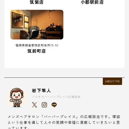
筑紫店
小郡駅前店
福岡県朝倉郡筑前町当所75-53
筑前町店
ABOUT ME
岩下隼人
フクオカバーバープレイス広報担当
メンズヘアサロン「バーバープレイス」の広報担当です。理容
という仕事を通して人々の笑顔や幸福に貢献していきたいと思
っています。