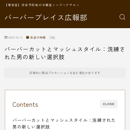
【理容室】完全予約制の半個室メンズヘアサロン
バーバープレイス広報部
2024.10.13
当店の特徴
PR
バーバーカットとマッシュスタイル：洗練さ
れた男の新しい選択肢
記事内に商品プロモーションを含む場合があります
Contents
CLOSE
バーバーカットとマッシュスタイル：洗練された
男の新しい選択肢