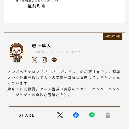
福岡県朝倉郡筑前町当所75-53
筑前町店
ABOUT ME
岩下隼人
フクオカバーバープレイス広報担当
メンズヘアサロン「バーバープレイス」の広報担当です。理容
という仕事を通して人々の笑顔や幸福に貢献していきたいと思
っています。
趣味：株式投資。アニメ鑑賞（黄泉のツガイ、ハンターハンタ
ー、ジョジョの奇妙な冒険など）。
SHARE