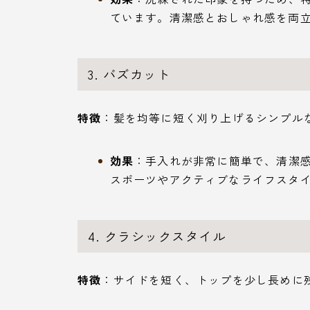
ています。清潔感とおしゃれ感を両
3. バズカット
特徴
：髪を均等に短く刈り上げるシンプル
効果
：手入れが非常に簡単で、清潔
スポーツやアクティブなライフスタ
4. クラシックスタイル
特徴
：サイドを短く、トップを少し長めに