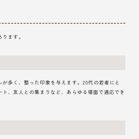
あります。
ルが多く、整った印象を与えます。20代の若者にと
ート、友人との集まりなど、あらゆる場面で適応でき