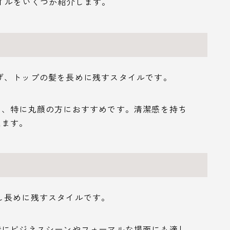
イルをいくつか紹介します。
げ、トップの髪を長めに残すスタイルです。
り、特に丸顔の方におすすめです。清潔感を持ち
えます。
し長めに残すスタイルです。
特にビジネスシーンやフォーマルな場面にも適し