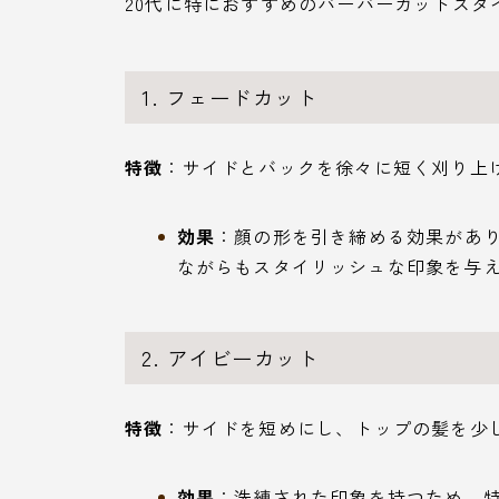
20代に特におすすめのバーバーカットスタ
1. フェードカット
特徴
：サイドとバックを徐々に短く刈り上
効果
：顔の形を引き締める効果があ
ながらもスタイリッシュな印象を与
2. アイビーカット
特徴
：サイドを短めにし、トップの髪を少
効果
：洗練された印象を持つため、