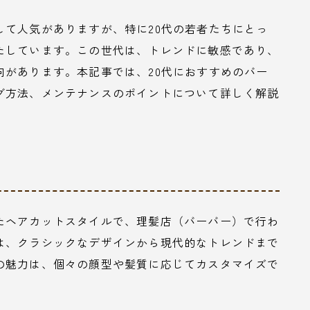
して人気がありますが、特に20代の若者たちにとっ
たしています。この世代は、トレンドに敏感であり、
向があります。本記事では、20代におすすめのバー
グ方法、メンテナンスのポイントについて詳しく解説
たヘアカットスタイルで、理髪店（バーバー）で行わ
は、クラシックなデザインから現代的なトレンドまで
の魅力は、個々の顔型や髪質に応じてカスタマイズで