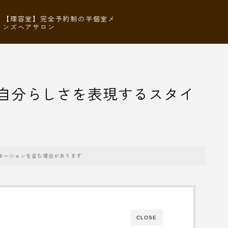
【理容室】完全予約制の半個室メ
ンズヘアサロン
：自分らしさを表現するスタイ
モーションを含む場合があります
CLOSE