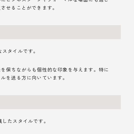
立させることができます。
なスタイルです。
感を保ちながらも個性的な印象を与えます。特に
イルを送る方に向いています。
残したスタイルです。